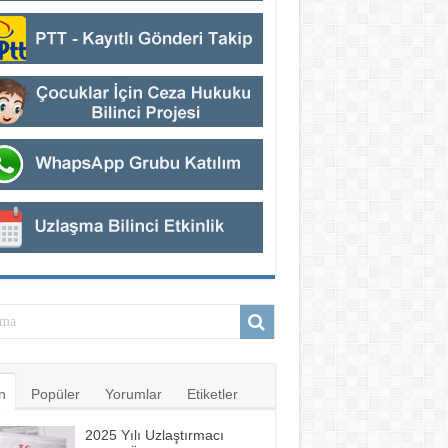
n
Popüler
Yorumlar
Etiketler
2025 Yılı Uzlaştırmacı