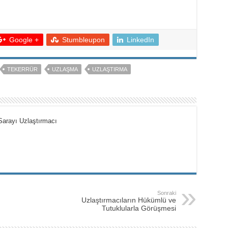
Google +
Stumbleupon
LinkedIn
TEKERRÜR
UZLAŞMA
UZLAŞTIRMA
Sarayı Uzlaştırmacı
Sonraki
Uzlaştırmacıların Hükümlü ve
Tutuklularla Görüşmesi