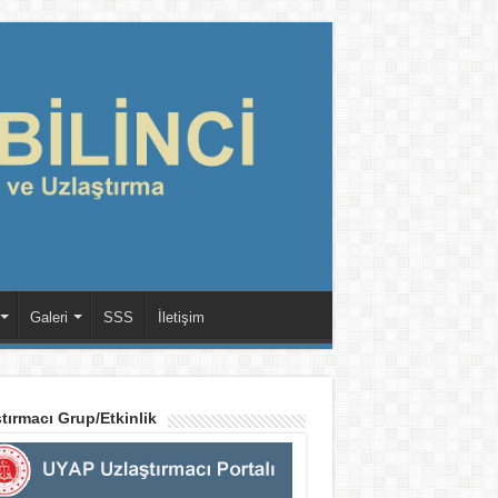
Galeri
SSS
İletişim
tırmacı Grup/Etkinlik