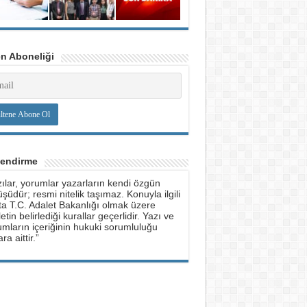
en Aboneliği
lendirme
ılar, yorumlar yazarların kendi özgün
şüdür; resmi nitelik taşımaz. Konuyla ilgili
ta T.C. Adalet Bakanlığı olmak üzere
etin belirlediği kurallar geçerlidir. Yazı ve
mların içeriğinin hukuki sorumluluğu
ra aittir.”