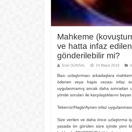
Mahkeme (kovuşturm
ve hatta infaz edile
gönderilebilir mi?
Eser GÜNSAL
24 Mayıs 2019
Bazı uzlaştırmacı arkadaşlara mahkem
ödenen veya hapis cezası infaz ed
uygulanmamış ancak daha sonradan uzla
yönde soruları ile karşılaştıklarını beyan 
Tekerrür/Hagb/Aynen infaz uygulanması 
Size verilen ve daha önce uzlaştırma i
yasada ön görülen süre içinde yeni bir