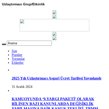
Uzlaştırmacı Grup/Etkinlik
Son
Popüler
Yorumlar
Etiketler
2025 Yılı Uzlaştırmacı Asgari Ücret Tarifesi Yayınlandı
31 Aralık 2024
KAMUOYUNDA ‘9.YARGI PAKETİ’ OLARAK
BİLİNEN BAZI KANUNLARDA DEĞİŞİKLİK
YAPILMASINA DAİR KANUN TEKLİFİ, TBMM