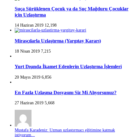
Suça Sürüklenen Çocuk ya da Suç Mağduru Çocuklar
için Uzlaştırma
14 Haziran 2019
12,198
Mirasçılarla Uzlaştırma (Yargıtay Kararı)
18 Nisan 2019
7,215
Yurt Dışında İkamet Edenlerin Uzlaştırma İşlemleri
20 Mayıs 2019
6,856
En Fazla Uzlaşma Dosyasını Siz Mi Alıyorsunuz?
27 Haziran 2019
5,668
Mustafa Karadeniz: Uzman uzlaştırmacı eğitimine katmak
istiyorum...