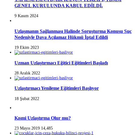
GENEL KURULUNDA KABUL EDİLDİ.
9 Kasım 2024
Uzlaşmanın Sağlanması Halinde Soruşturma Konusu Suç
Nedeniyle Dava Açılamaz Hükmü İptal Edildi
19 Ekim 2023
Uzman Uzlaştırmacı Eğitici Eğitimleri Başladı
28 Aralık 2022
Uzlaştırmacı Yenileme Eğitimleri Başlıyor
18 Şubat 2022
Kısmi Uzlaştırma Olur mu?
23 Mayıs 2019
14,485