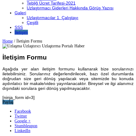
Tebliğ Ücret Tarifesi-2021
Uzlaştırmacı Giderleri Hakkında Görüş Yazısı
Galeri
Uzlaştırmacılar 1. Çalıştayı
Çeşitli
SSS
İletişim
Home
/
İletişim Formu
İletişim Formu
Aşağıda yer alan iletişim formunu kullanarak bize sorularınızı
iletebilirsiniz. Sorularınız değerlendirilecek, bazı özel durumlarda
doğrudan size geri dönüş yapılacak veya sitemizde bu konuda
aydınlatıcı bir makale/video yayınlanacaktır. Bireysel ve ilgi alanımız
dışındaki sorulara geri dönüş yapılmayacaktır.
[ninja_form id=3]
Paylaş
Facebook
Twitter
Google +
Stumbleupon
LinkedIn