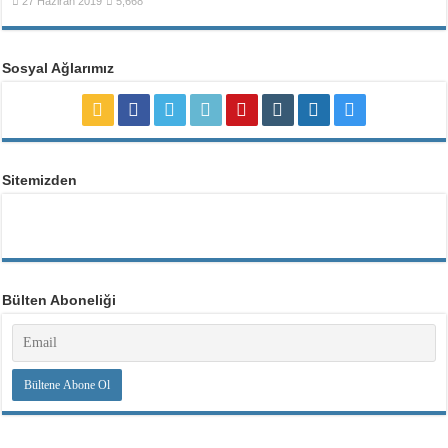
27 Haziran 2019
5,668
Sosyal Ağlarımız
Sitemizden
Bülten Aboneliği