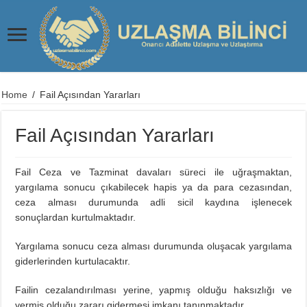
Home
/
Fail Açısından Yararları
Fail Açısından Yararları
Fail Ceza ve Tazminat davaları süreci ile uğraşmaktan,
yargılama sonucu çıkabilecek hapis ya da para cezasından,
ceza alması durumunda adli sicil kaydına işlenecek
sonuçlardan kurtulmaktadır.
Yargılama sonucu ceza alması durumunda oluşacak yargılama
giderlerinden kurtulacaktır.
Failin cezalandırılması yerine, yapmış olduğu haksızlığı ve
vermiş olduğu zararı gidermesi imkanı tanınmaktadır.