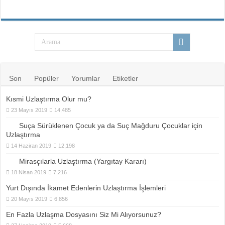
Son
Popüler
Yorumlar
Etiketler
Kısmi Uzlaştırma Olur mu?
23 Mayıs 2019
14,485
Suça Sürüklenen Çocuk ya da Suç Mağduru Çocuklar için
Uzlaştırma
14 Haziran 2019
12,198
Mirasçılarla Uzlaştırma (Yargıtay Kararı)
18 Nisan 2019
7,216
Yurt Dışında İkamet Edenlerin Uzlaştırma İşlemleri
20 Mayıs 2019
6,856
En Fazla Uzlaşma Dosyasını Siz Mi Alıyorsunuz?