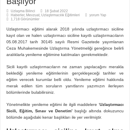
Başlıyor
Uzlaşma Bilinci
18 Şubat 2022
Haberler
,
Mevzuat
,
Uzlaştırmacılık Eğitimleri
yorum Yap
1,718 Görünümler
Uzlaştırmacı eğitimi alarak 2018 yılında uzlaştırmacı siciline
kayıt olan ve halen uzlaştırmacı siciline kayıtlı uzlaştırmacıların
05.08.2017 tarih 30145 sayılı Resmi Gazetede yayımlanan
Ceza Muhakemesinde Uzlaştırma Yönetmeliği gereğince belirli
aralıklarla yenileme eğitimine katılmaları gerekmektedir.
Sicili kayıtlı uzlaştırmacıların ne zaman yapılacağını merakla
beklediği yenileme eğitimlerinin gerçekleşeceği tarihler ve
eğitim verecek kurumlar belli oldu. Yenileme eğitimi hakkında
merak edilen tüm soruların yanıtlarını yazımızın ilerleyen
bölümlerinde bulabilirsiniz.
Yönetmelikte yenileme eğitimi ile ilgili maddelere ‘
Uzlaştırmacı
Sicili, Eğitim, Sınav ve Denetim’
başlığı altında dokuzuncu
bölümde aşağıdaki kenar başlıkları ile yer verilmiştir.