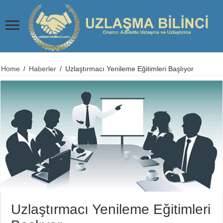
Home
/
Haberler
/
Uzlaştırmacı Yenileme Eğitimleri Başlıyor
Uzlaştırmacı Yenileme Eğitimleri