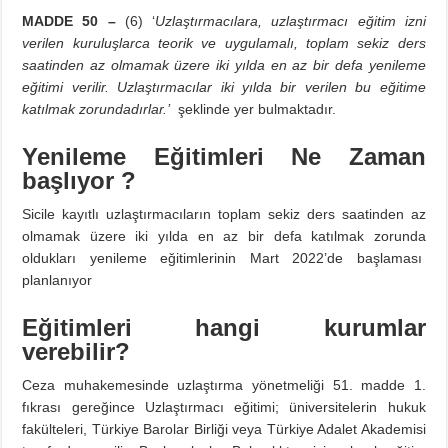
MADDE 50 –
(6) ‘
Uzlaştırmacılara, uzlaştırmacı eğitim izni
verilen kuruluşlarca teorik ve uygulamalı, toplam sekiz ders
saatinden az olmamak üzere iki yılda en az bir defa yenileme
eğitimi verilir. Uzlaştırmacılar iki yılda bir verilen bu eğitime
katılmak zorundadırlar.’
şeklinde yer bulmaktadır.
Yenileme Eğitimleri Ne Zaman
başlıyor ?
Sicile kayıtlı uzlaştırmacıların toplam sekiz ders saatinden az
olmamak üzere iki yılda en az bir defa katılmak zorunda
oldukları yenileme eğitimlerinin Mart 2022’de başlaması
planlanıyor
Eğitimleri hangi kurumlar
verebilir?
Ceza muhakemesinde uzlaştırma yönetmeliği 51. madde 1.
fıkrası gereğince Uzlaştırmacı eğitimi; üniversitelerin hukuk
fakülteleri, Türkiye Barolar Birliği veya Türkiye Adalet Akademisi