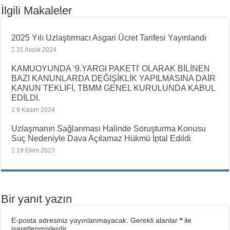
İlgili Makaleler
2025 Yılı Uzlaştırmacı Asgari Ücret Tarifesi Yayınlandı
31 Aralık 2024
KAMUOYUNDA ‘9.YARGI PAKETİ’ OLARAK BİLİNEN
BAZI KANUNLARDA DEĞİŞİKLİK YAPILMASINA DAİR
KANUN TEKLİFİ, TBMM GENEL KURULUNDA KABUL
EDİLDİ.
9 Kasım 2024
Uzlaşmanın Sağlanması Halinde Soruşturma Konusu
Suç Nedeniyle Dava Açılamaz Hükmü İptal Edildi
19 Ekim 2023
Bir yanıt yazın
E-posta adresiniz yayınlanmayacak.
Gerekli alanlar
*
ile
işaretlenmişlerdir