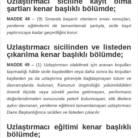
Uzlaştırmacı siciline kayıt olma
şartları kenar başlıklı bölümde;
MADDE 48
– (9)
Sınavda başarılı olanların sınav sonuçları,
yenileme eğitimlerini de tamamlamak şartıyla, sicile kayıt
yaptırıncaya kadar geçerliliğini korur
.
Uzlaştırmacı sicilinden ve listeden
çıkarılma kenar başlıklı bölümde;
MADDE 49 –
(1)
Uzlaştırmacı olabilmek için aranan koşulları
taşımadığı hâlde sicile kaydedilen veya daha sonra bu koşulları
kaybeden ya da uzlaştırma göreviyle bağdaşmayan tutum ve
davranışlarda bulunan, Kanunun öngördüğü yükümlülükleri
önemli ölçüde veya sürekli yerine getirmeyen, performans
değerlendirmeleri sonucunda yeterli bulunmayan, etik ilkelere
aykırı davranan, yenileme eğitimini tamamlamayan uzlaştırmacı
Daire Başkanlığınca sicilden ve listeden çıkarılır.
Uzlaştırmacı eğitimi kenar başlıklı
bölümde;