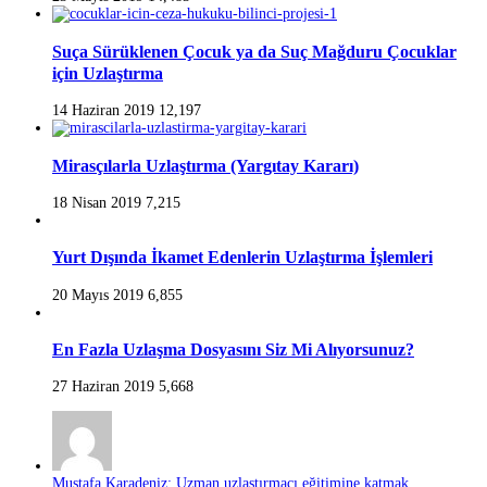
Suça Sürüklenen Çocuk ya da Suç Mağduru Çocuklar
için Uzlaştırma
14 Haziran 2019
12,197
Mirasçılarla Uzlaştırma (Yargıtay Kararı)
18 Nisan 2019
7,215
Yurt Dışında İkamet Edenlerin Uzlaştırma İşlemleri
20 Mayıs 2019
6,855
En Fazla Uzlaşma Dosyasını Siz Mi Alıyorsunuz?
27 Haziran 2019
5,668
Mustafa Karadeniz: Uzman uzlaştırmacı eğitimine katmak