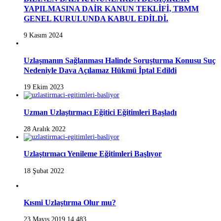
YAPILMASINA DAİR KANUN TEKLİFİ, TBMM
GENEL KURULUNDA KABUL EDİLDİ.
9 Kasım 2024
Uzlaşmanın Sağlanması Halinde Soruşturma Konusu Suç
Nedeniyle Dava Açılamaz Hükmü İptal Edildi
19 Ekim 2023
Uzman Uzlaştırmacı Eğitici Eğitimleri Başladı
28 Aralık 2022
Uzlaştırmacı Yenileme Eğitimleri Başlıyor
18 Şubat 2022
Kısmi Uzlaştırma Olur mu?
23 Mayıs 2019
14,483