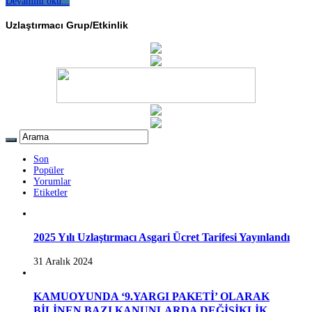
Devamını oku...
Uzlaştırmacı Grup/Etkinlik
Son
Popüler
Yorumlar
Etiketler
2025 Yılı Uzlaştırmacı Asgari Ücret Tarifesi Yayınlandı
31 Aralık 2024
KAMUOYUNDA ‘9.YARGI PAKETİ’ OLARAK
BİLİNEN BAZI KANUNLARDA DEĞİŞİKLİK