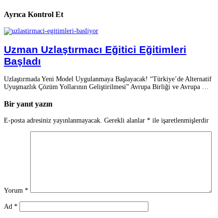
Ayrıca Kontrol Et
Uzman Uzlaştırmacı Eğitici Eğitimleri
Başladı
Uzlaştırmada Yeni Model Uygulanmaya Başlayacak! “Türkiye’de Alternatif
Uyuşmazlık Çözüm Yollarının Geliştirilmesi” Avrupa Birliği ve Avrupa …
Bir yanıt yazın
E-posta adresiniz yayınlanmayacak.
Gerekli alanlar
*
ile işaretlenmişlerdir
Yorum
*
Ad
*