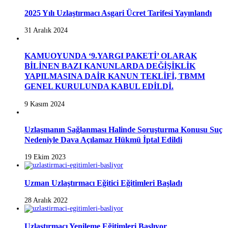
2025 Yılı Uzlaştırmacı Asgari Ücret Tarifesi Yayınlandı
31 Aralık 2024
KAMUOYUNDA ‘9.YARGI PAKETİ’ OLARAK
BİLİNEN BAZI KANUNLARDA DEĞİŞİKLİK
YAPILMASINA DAİR KANUN TEKLİFİ, TBMM
GENEL KURULUNDA KABUL EDİLDİ.
9 Kasım 2024
Uzlaşmanın Sağlanması Halinde Soruşturma Konusu Suç
Nedeniyle Dava Açılamaz Hükmü İptal Edildi
19 Ekim 2023
Uzman Uzlaştırmacı Eğitici Eğitimleri Başladı
28 Aralık 2022
Uzlaştırmacı Yenileme Eğitimleri Başlıyor