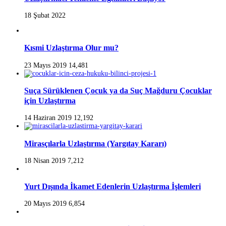
18 Şubat 2022
Kısmi Uzlaştırma Olur mu?
23 Mayıs 2019
14,481
Suça Sürüklenen Çocuk ya da Suç Mağduru Çocuklar
için Uzlaştırma
14 Haziran 2019
12,192
Mirasçılarla Uzlaştırma (Yargıtay Kararı)
18 Nisan 2019
7,212
Yurt Dışında İkamet Edenlerin Uzlaştırma İşlemleri
20 Mayıs 2019
6,854