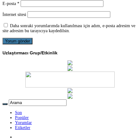
E-posta
*
İnternet sitesi
Daha sonraki yorumlarımda kullanılması için adım, e-posta adresim ve
site adresim bu tarayıcıya kaydedilsin.
Uzlaştırmacı Grup/Etkinlik
Son
Popüler
Yorumlar
Etiketler