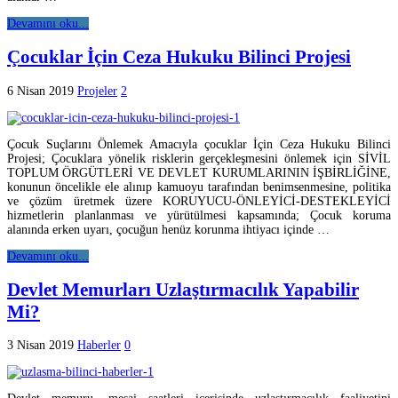
Devamını oku...
Çocuklar İçin Ceza Hukuku Bilinci Projesi
6 Nisan 2019
Projeler
2
Çocuk Suçlarını Önlemek Amacıyla çocuklar İçin Ceza Hukuku Bilinci
Projesi; Çocuklara yönelik risklerin gerçekleşmesini önlemek için SİVİL
TOPLUM ÖRGÜTLERİ VE DEVLET KURUMLARININ İŞBİRLİĞİNE,
konunun öncelikle ele alınıp kamuoyu tarafından benimsenmesine, politika
ve çözüm üretmek üzere KORUYUCU-ÖNLEYİCİ-DESTEKLEYİCİ
hizmetlerin planlanması ve yürütülmesi kapsamında; Çocuk koruma
alanında erken uyarı, çocuğun henüz korunma ihtiyacı içinde …
Devamını oku...
Devlet Memurları Uzlaştırmacılık Yapabilir
Mi?
3 Nisan 2019
Haberler
0