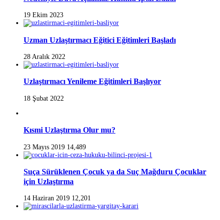
19 Ekim 2023
Uzman Uzlaştırmacı Eğitici Eğitimleri Başladı
28 Aralık 2022
Uzlaştırmacı Yenileme Eğitimleri Başlıyor
18 Şubat 2022
Kısmi Uzlaştırma Olur mu?
23 Mayıs 2019
14,489
Suça Sürüklenen Çocuk ya da Suç Mağduru Çocuklar
için Uzlaştırma
14 Haziran 2019
12,201