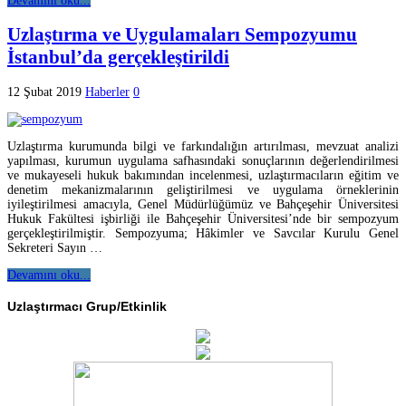
Devamını oku...
Uzlaştırma ve Uygulamaları Sempozyumu
İstanbul’da gerçekleştirildi
12 Şubat 2019
Haberler
0
Uzlaştırma kurumunda bilgi ve farkındalığın artırılması, mevzuat analizi
yapılması, kurumun uygulama safhasındaki sonuçlarının değerlendirilmesi
ve mukayeseli hukuk bakımından incelenmesi, uzlaştırmacıların eğitim ve
denetim mekanizmalarının geliştirilmesi ve uygulama örneklerinin
iyileştirilmesi amacıyla, Genel Müdürlüğümüz ve Bahçeşehir Üniversitesi
Hukuk Fakültesi işbirliği ile Bahçeşehir Üniversitesi’nde bir sempozyum
gerçekleştirilmiştir. Sempozyuma; Hâkimler ve Savcılar Kurulu Genel
Sekreteri Sayın …
Devamını oku...
Uzlaştırmacı Grup/Etkinlik