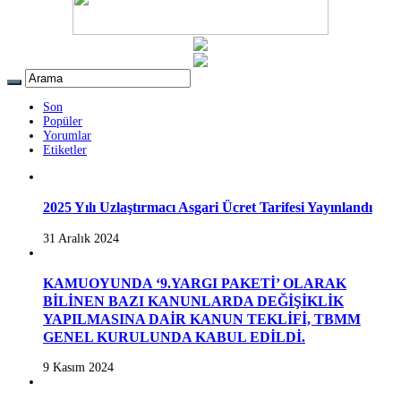
Son
Popüler
Yorumlar
Etiketler
2025 Yılı Uzlaştırmacı Asgari Ücret Tarifesi Yayınlandı
31 Aralık 2024
KAMUOYUNDA ‘9.YARGI PAKETİ’ OLARAK
BİLİNEN BAZI KANUNLARDA DEĞİŞİKLİK
YAPILMASINA DAİR KANUN TEKLİFİ, TBMM
GENEL KURULUNDA KABUL EDİLDİ.
9 Kasım 2024