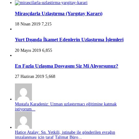
Mirasçılarla Uzlaştırma (Yargıtay Kararı)
18 Nisan 2019
7,215
Yurt Dışında İkamet Edenlerin Uzlaştırma İşlemleri
20 Mayıs 2019
6,855
En Fazla Uzlaşma Dosyasını Siz Mi Alıyorsunuz?
27 Haziran 2019
5,668
Mustafa Karadeniz: Uzman uzlaştırmacı eğitimine katmak
istiyorum...
Hatice Atalay: Sn. Yetkili, istinabe ile gönderilen evrağın
imzalanması için taraf Talimat Büro...