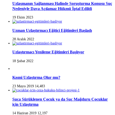
Uzlaşmanın Sağlanması Halinde Soruşturma Konusu Suç
Nedeniyle Dava Açılamaz Hükmü İptal Edildi
19 Ekim 2023
Uzman Uzlaştırmacı Eğitici Eğitimleri Başladı
28 Aralık 2022
Uzlaştırmacı Yenileme Eğitimleri Başlıyor
18 Şubat 2022
Kısmi Uzlaştırma Olur mu?
23 Mayıs 2019
14,483
Suça Sürüklenen Çocuk ya da Suç Mağduru Çocuklar
için Uzlaştırma
14 Haziran 2019
12,197