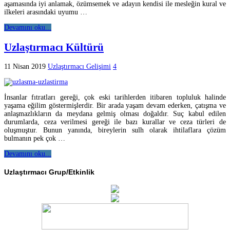
aşamasında iyi anlamak, özümsemek ve adayın kendisi ile mesleğin kural ve
ilkeleri arasındaki uyumu …
Devamını oku...
Uzlaştırmacı Kültürü
11 Nisan 2019
Uzlaştırmacı Gelişimi
4
İnsanlar fıtratları gereği, çok eski tarihlerden itibaren topluluk halinde
yaşama eğilim göstermişlerdir. Bir arada yaşam devam ederken, çatışma ve
anlaşmazlıkların da meydana gelmiş olması doğaldır. Suç kabul edilen
durumlarda, ceza verilmesi gereği ile bazı kurallar ve ceza türleri de
oluşmuştur. Bunun yanında, bireylerin sulh olarak ihtilaflara çözüm
bulmanın pek çok …
Devamını oku...
Uzlaştırmacı Grup/Etkinlik