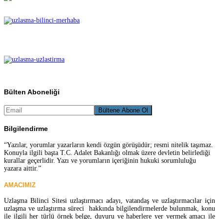
Bülten Aboneliği
Bilgilendirme
“Yazılar, yorumlar yazarların kendi özgün görüşüdür; resmi nitelik taşımaz.
Konuyla ilgili başta T.C. Adalet Bakanlığı olmak üzere devletin belirlediği
kurallar geçerlidir. Yazı ve yorumların içeriğinin hukuki sorumluluğu
yazara aittir.”
AMACIMIZ
Uzlaşma Bilinci Sitesi uzlaştırmacı adayı, vatandaş ve uzlaştırmacılar için
uzlaşma ve uzlaştırma süreci hakkında bilgilendirmelerde bulunmak, konu
ile ilgili her türlü örnek belge, duyuru ve haberlere yer vermek amacı ile