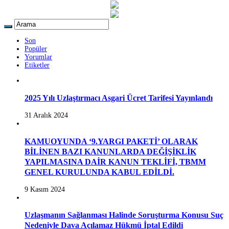
Son
Popüler
Yorumlar
Etiketler
2025 Yılı Uzlaştırmacı Asgari Ücret Tarifesi Yayınlandı
31 Aralık 2024
KAMUOYUNDA ‘9.YARGI PAKETİ’ OLARAK
BİLİNEN BAZI KANUNLARDA DEĞİŞİKLİK
YAPILMASINA DAİR KANUN TEKLİFİ, TBMM
GENEL KURULUNDA KABUL EDİLDİ.
9 Kasım 2024
Uzlaşmanın Sağlanması Halinde Soruşturma Konusu Suç
Nedeniyle Dava Açılamaz Hükmü İptal Edildi