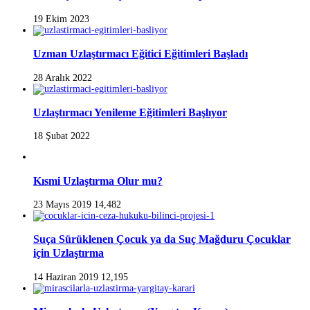
19 Ekim 2023
Uzman Uzlaştırmacı Eğitici Eğitimleri Başladı
28 Aralık 2022
Uzlaştırmacı Yenileme Eğitimleri Başlıyor
18 Şubat 2022
Kısmi Uzlaştırma Olur mu?
23 Mayıs 2019
14,482
Suça Sürüklenen Çocuk ya da Suç Mağduru Çocuklar
için Uzlaştırma
14 Haziran 2019
12,195