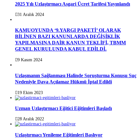
2025 Yılı Uzlaştırmacı Asgari Ücret Tarifesi Yayınlandı
31 Aralık 2024
KAMUOYUNDA ‘9.YARGI PAKETİ’ OLARAK
BİLİNEN BAZI KANUNLARDA DEĞİŞİKLİK
YAPILMASINA DAİR KANUN TEKLİFİ, TBMM
GENEL KURULUNDA KABUL EDİLDİ.
9 Kasım 2024
Uzlaşmanın Sağlanması Halinde Soruşturma Konusu Suç
Nedeniyle Dava Açılamaz Hükmü İptal Edildi
19 Ekim 2023
Uzman Uzlaştırmacı Eğitici Eğitimleri Başladı
28 Aralık 2022
Uzlaştırmacı Yenileme Eğitimleri Başlıyor