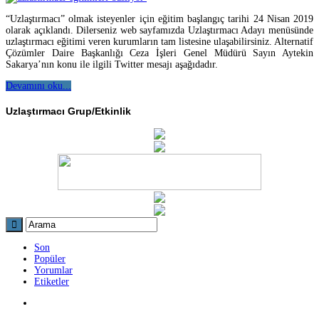
“Uzlaştırmacı” olmak isteyenler için eğitim başlangıç tarihi 24 Nisan 2019
olarak açıklandı. Dilerseniz web sayfamızda Uzlaştırmacı Adayı menüsünde
uzlaştırmacı eğitimi veren kurumların tam listesine ulaşabilirsiniz. Alternatif
Çözümler Daire Başkanlığı Ceza İşleri Genel Müdürü Sayın Aytekin
Sakarya’nın konu ile ilgili Twitter mesajı aşağıdadır.
Devamını oku...
Uzlaştırmacı Grup/Etkinlik
Son
Popüler
Yorumlar
Etiketler