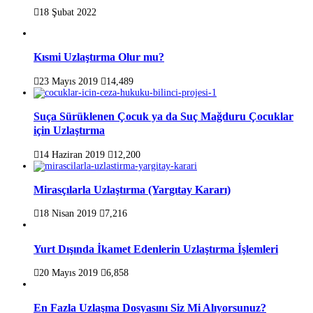
18 Şubat 2022
Kısmi Uzlaştırma Olur mu?
23 Mayıs 2019
14,489
Suça Sürüklenen Çocuk ya da Suç Mağduru Çocuklar
için Uzlaştırma
14 Haziran 2019
12,200
Mirasçılarla Uzlaştırma (Yargıtay Kararı)
18 Nisan 2019
7,216
Yurt Dışında İkamet Edenlerin Uzlaştırma İşlemleri
20 Mayıs 2019
6,858
En Fazla Uzlaşma Dosyasını Siz Mi Alıyorsunuz?