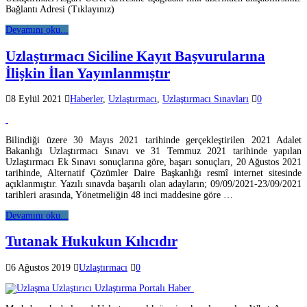
Bağlantı Adresi (Tıklayınız)
Devamını oku...
Uzlaştırmacı Siciline Kayıt Başvurularına
İlişkin İlan Yayınlanmıştır
8 Eylül 2021
Haberler
,
Uzlaştırmacı
,
Uzlaştırmacı Sınavları
0
Bilindiği üzere 30 Mayıs 2021 tarihinde gerçekleştirilen 2021 Adalet
Bakanlığı Uzlaştırmacı Sınavı ve 31 Temmuz 2021 tarihinde yapılan
Uzlaştırmacı Ek Sınavı sonuçlarına göre, başarı sonuçları, 20 Ağustos 2021
tarihinde, Alternatif Çözümler Daire Başkanlığı resmî internet sitesinde
açıklanmıştır. Yazılı sınavda başarılı olan adayların; 09/09/2021-23/09/2021
tarihleri arasında, Yönetmeliğin 48 inci maddesine göre …
Devamını oku...
Tutanak Hukukun Kılıcıdır
6 Ağustos 2019
Uzlaştırmacı
0