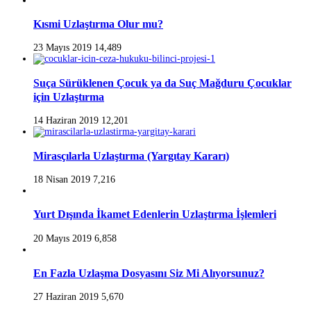
Kısmi Uzlaştırma Olur mu?
23 Mayıs 2019
14,489
Suça Sürüklenen Çocuk ya da Suç Mağduru Çocuklar
için Uzlaştırma
14 Haziran 2019
12,201
Mirasçılarla Uzlaştırma (Yargıtay Kararı)
18 Nisan 2019
7,216
Yurt Dışında İkamet Edenlerin Uzlaştırma İşlemleri
20 Mayıs 2019
6,858
En Fazla Uzlaşma Dosyasını Siz Mi Alıyorsunuz?
27 Haziran 2019
5,670