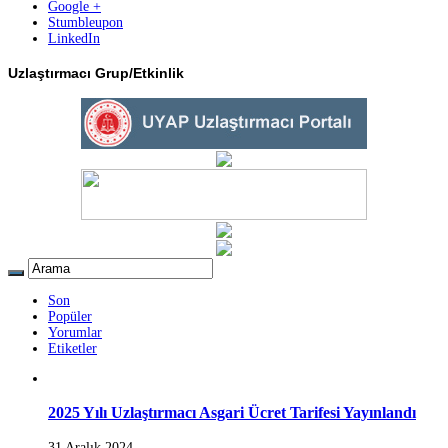
Google +
Stumbleupon
LinkedIn
Uzlaştırmacı Grup/Etkinlik
Son
Popüler
Yorumlar
Etiketler
2025 Yılı Uzlaştırmacı Asgari Ücret Tarifesi Yayınlandı
31 Aralık 2024