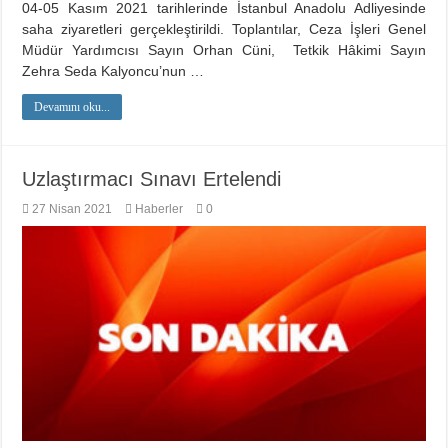
04-05 Kasım 2021 tarihlerinde İstanbul Anadolu Adliyesinde
saha ziyaretleri gerçekleştirildi. Toplantılar, Ceza İşleri Genel
Müdür Yardımcısı Sayın Orhan Cüni, Tetkik Hâkimi Sayın
Zehra Seda Kalyoncu’nun …
Devamını oku...
Uzlaştırmacı Sınavı Ertelendi
27 Nisan 2021
Haberler
0