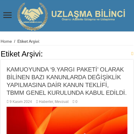
Home
/
Etiket Arşivi:
Etiket Arşivi:
KAMUOYUNDA ‘9.YARGI PAKETİ’ OLARAK
BİLİNEN BAZI KANUNLARDA DEĞİŞİKLİK
YAPILMASINA DAİR KANUN TEKLİFİ,
TBMM GENEL KURULUNDA KABUL EDİLDİ.
9 Kasım 2024
Haberler
,
Mevzuat
0