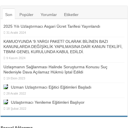
Son
Popüler
Yorumlar
Etiketler
2025 Yılı Uzlaştırmacı Asgari Ücret Tarifesi Yayınlandı
31 Aralık 2024
KAMUOYUNDA ‘9.YARGI PAKETİ’ OLARAK BİLİNEN BAZI
KANUNLARDA DEĞİŞİKLİK YAPILMASINA DAİR KANUN TEKLİFİ,
TBMM GENEL KURULUNDA KABUL EDİLDİ.
9 Kasım 2024
Uzlaşmanın Sağlanması Halinde Soruşturma Konusu Suç
Nedeniyle Dava Açılamaz Hükmü İptal Edildi
19 Ekim 2023
Uzman Uzlaştırmacı Eğitici Eğitimleri Başladı
28 Aralık 2022
Uzlaştırmacı Yenileme Eğitimleri Başlıyor
18 Şubat 2022
Sosyal Ağlarımız