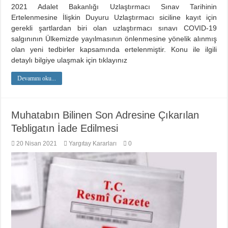
2021 Adalet Bakanlığı Uzlaştırmacı Sınav Tarihinin
Ertelenmesine İlişkin Duyuru Uzlaştırmacı siciline kayıt için
gerekli şartlardan biri olan uzlaştırmacı sınavı COVID-19
salgınının Ülkemizde yayılmasının önlenmesine yönelik alınmış
olan yeni tedbirler kapsamında ertelenmiştir. Konu ile ilgili
detaylı bilgiye ulaşmak için tıklayınız
Devamını oku...
Muhatabın Bilinen Son Adresine Çıkarılan
Tebligatın İade Edilmesi
20 Nisan 2021
Yargıtay Kararları
0