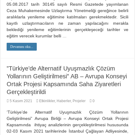
05.08.2017 tarih 30145 sayılı Resmi Gazetede yayımlanan
Ceza Muhakemesinde Uzlaştırma Yönetmeliği gereğince belirli
aralıklarla yenileme eğitimine katılmaları gerekmektedir. Sicili
kayıtlı uzlaştırmacıların ne zaman yapılacağını merakla
beklediği yenileme eğitimlerinin gerçekleşeceği tarihler ve
eğitim verecek kurumlar belli …
Devamını oku...
”Türkiye’de Alternatif Uyuşmazlık Çözüm
Yollarının Geliştirilmesi” AB – Avrupa Konseyi
Ortak Projesi Kapsamında Saha Ziyaretleri
Gerçekleştirildi
5 Kasım 2021
Etkinlikler
,
Haberler
,
Projeler
0
‘Türkiye’de Alternatif Uyuşmazlık Çözüm Yollarının
Geliştirilmesi” Avrupa Birliği – Avrupa Konseyi Ortak Projesi
Kapsamında ihtiyaç analizlerinin gerçekleştirilmesi hususunda
02-03 Kasım 2021 tarihlerinde İstanbul Çağlayan Adliyesinde,