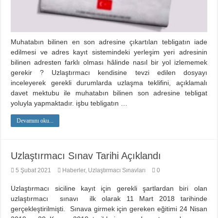
Muhatabın bilinen en son adresine çıkartılan tebligatın iade
edilmesi ve adres kayıt sistemindeki yerleşim yeri adresinin
bilinen adresten farklı olması hâlinde nasıl bir yol izlememek
gerekir ? Uzlaştırmacı kendisine tevzi edilen dosyayı
inceleyerek gerekli durumlarda uzlaşma teklifini, açıklamalı
davet mektubu ile muhatabın bilinen son adresine tebligat
yoluyla yapmaktadır. işbu tebligatın …
Devamını oku...
Uzlaştırmacı Sınav Tarihi Açıklandı
5 Şubat 2021
Haberler
,
Uzlaştırmacı Sınavları
0
Uzlaştırmacı siciline kayıt için gerekli şartlardan biri olan
uzlaştırmacı sınavı ilk olarak 11 Mart 2018 tarihinde
gerçekleştirilmişti. Sınava girmek için gereken eğitimi 24 Nisan