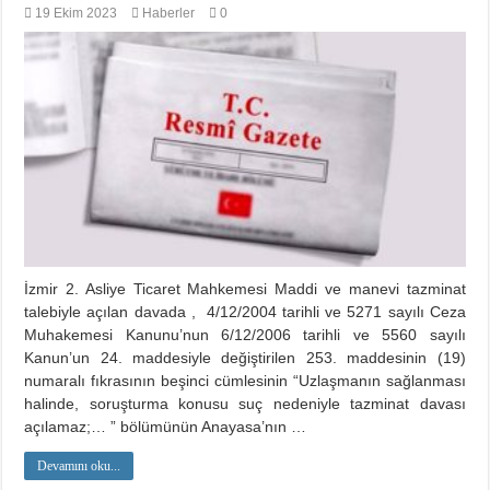
19 Ekim 2023
Haberler
0
İzmir 2. Asliye Ticaret Mahkemesi Maddi ve manevi tazminat
talebiyle açılan davada , 4/12/2004 tarihli ve 5271 sayılı Ceza
Muhakemesi Kanunu’nun 6/12/2006 tarihli ve 5560 sayılı
Kanun’un 24. maddesiyle değiştirilen 253. maddesinin (19)
numaralı fıkrasının beşinci cümlesinin “Uzlaşmanın sağlanması
halinde, soruşturma konusu suç nedeniyle tazminat davası
açılamaz;… ” bölümünün Anayasa’nın …
Devamını oku...