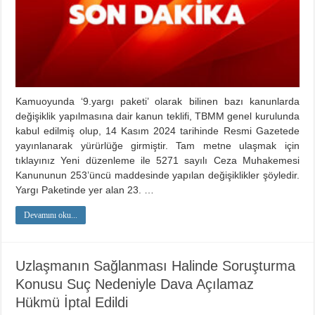
Kamuoyunda ‘9.yargı paketi’ olarak bilinen bazı kanunlarda
değişiklik yapılmasına dair kanun teklifi, TBMM genel kurulunda
kabul edilmiş olup, 14 Kasım 2024 tarihinde Resmi Gazetede
yayınlanarak yürürlüğe girmiştir. Tam metne ulaşmak için
tıklayınız Yeni düzenleme ile 5271 sayılı Ceza Muhakemesi
Kanununun 253’üncü maddesinde yapılan değişiklikler şöyledir.
Yargı Paketinde yer alan 23. …
Devamını oku...
Uzlaşmanın Sağlanması Halinde Soruşturma
Konusu Suç Nedeniyle Dava Açılamaz
Hükmü İptal Edildi