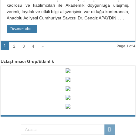
kadrosu ve katılımcıları ile Akademik doygunluğa ulaşmış,
verimli, faydalı ve etkili bilgi alışverişinin var olduğu konferansta,
Anadolu Adliyesi Cumhuriyet Savcısı Dr. Cengiz APAYDIN , …
Devamını oku...
1
2
3
4
»
Page 1 of 4
Uzlaştırmacı Grup/Etkinlik