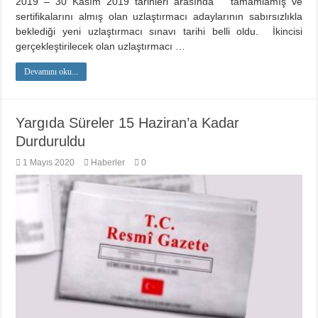
2019 – 30 Kasım 2019 tarihleri arasında tamamlamış ve
sertifikalarını almış olan uzlaştırmacı adaylarının sabırsızlıkla
beklediği yeni uzlaştırmacı sınavı tarihi belli oldu. İkincisi
gerçekleştirilecek olan uzlaştırmacı …
Devamını oku...
Yargıda Süreler 15 Haziran’a Kadar
Durduruldu
1 Mayıs 2020
Haberler
0