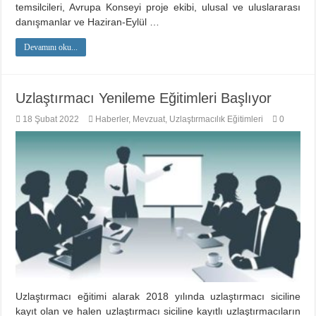
temsilcileri, Avrupa Konseyi proje ekibi, ulusal ve uluslararası
danışmanlar ve Haziran-Eylül …
Devamını oku...
Uzlaştırmacı Yenileme Eğitimleri Başlıyor
18 Şubat 2022
Haberler
,
Mevzuat
,
Uzlaştırmacılık Eğitimleri
0
Uzlaştırmacı eğitimi alarak 2018 yılında uzlaştırmacı siciline
kayıt olan ve halen uzlaştırmacı siciline kayıtlı uzlaştırmacıların