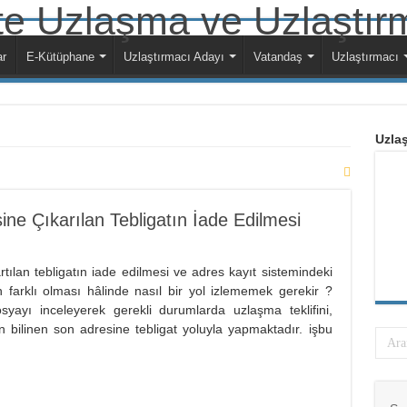
ar
E-Kütüphane
Uzlaştırmacı Adayı
Vatandaş
Uzlaştırmacı
Uzlaş
ne Çıkarılan Tebligatın İade Edilmesi
tılan tebligatın iade edilmesi ve adres kayıt sistemindeki
n farklı olması hâlinde nasıl bir yol izlememek gerekir ?
syayı inceleyerek gerekli durumlarda uzlaşma teklifini,
 bilinen son adresine tebligat yoluyla yapmaktadır. işbu