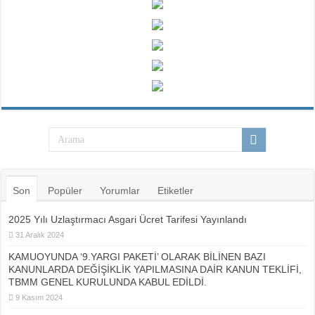
Son
Popüler
Yorumlar
Etiketler
2025 Yılı Uzlaştırmacı Asgari Ücret Tarifesi Yayınlandı
31 Aralık 2024
KAMUOYUNDA ‘9.YARGI PAKETİ’ OLARAK BİLİNEN BAZI
KANUNLARDA DEĞİŞİKLİK YAPILMASINA DAİR KANUN TEKLİFİ,
TBMM GENEL KURULUNDA KABUL EDİLDİ.
9 Kasım 2024