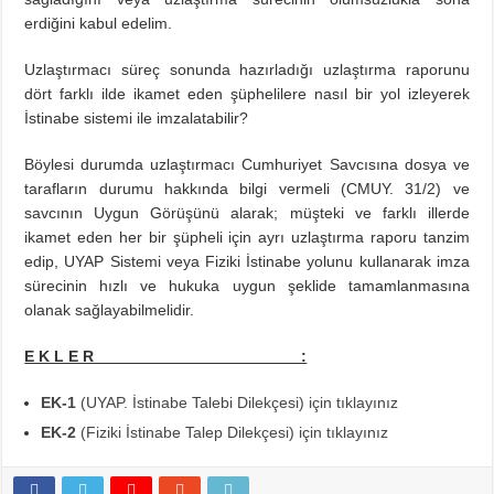
erdiğini kabul edelim.
Uzlaştırmacı süreç sonunda hazırladığı uzlaştırma raporunu
dört farklı ilde ikamet eden şüphelilere nasıl bir yol izleyerek
İstinabe sistemi ile imzalatabilir?
Böylesi durumda uzlaştırmacı Cumhuriyet Savcısına dosya ve
tarafların durumu hakkında bilgi vermeli (CMUY. 31/2) ve
savcının Uygun Görüşünü alarak; müşteki ve farklı illerde
ikamet eden her bir şüpheli için ayrı uzlaştırma raporu tanzim
edip, UYAP Sistemi veya Fiziki İstinabe yolunu kullanarak imza
sürecinin hızlı ve hukuka uygun şeklide tamamlanmasına
olanak sağlayabilmelidir.
E K L E R :
EK-1
(UYAP. İstinabe Talebi Dilekçesi) için tıklayınız
EK-2
(Fiziki İstinabe Talep Dilekçesi) için tıklayınız