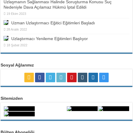
Uzlaşmanın Sağlanması Halinde Soruşturma Konusu Suç
Nedeniyle Dava Açılamaz Hükmü İptal Edildi
19 Ekim 2023
Uzman Uzlaştırmacı Eğitici Eğitimleri Başladı
28 Aralık 2022
Uzlaştırmacı Yenileme Eğitimleri Başlıyor
18 Şubat 2022
Sosyal Ağlarımız
Sitemizden
Bülten Aboneliği