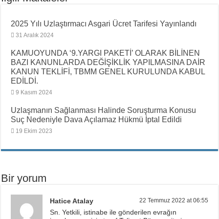
2025 Yılı Uzlaştırmacı Asgari Ücret Tarifesi Yayınlandı
31 Aralık 2024
KAMUOYUNDA ‘9.YARGI PAKETİ’ OLARAK BİLİNEN
BAZI KANUNLARDA DEĞİŞİKLİK YAPILMASINA DAİR
KANUN TEKLİFİ, TBMM GENEL KURULUNDA KABUL
EDİLDİ.
9 Kasım 2024
Uzlaşmanın Sağlanması Halinde Soruşturma Konusu
Suç Nedeniyle Dava Açılamaz Hükmü İptal Edildi
19 Ekim 2023
Bir yorum
Hatice Atalay
22 Temmuz 2022 at 06:55
Sn. Yetkili, istinabe ile gönderilen evrağın