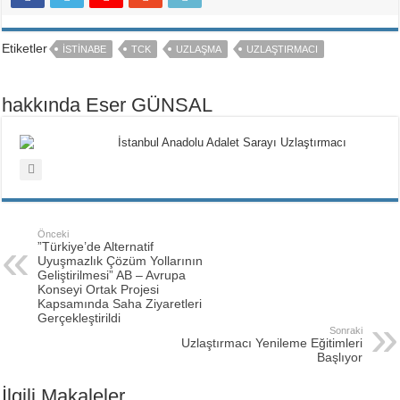
Etiketler
ISTINABE
TCK
UZLAŞMA
UZLAŞTIRMACI
hakkında Eser GÜNSAL
İstanbul Anadolu Adalet Sarayı Uzlaştırmacı
Önceki
”Türkiye’de Alternatif
Uyuşmazlık Çözüm Yollarının
Geliştirilmesi” AB – Avrupa
Konseyi Ortak Projesi
Kapsamında Saha Ziyaretleri
Gerçekleştirildi
Sonraki
Uzlaştırmacı Yenileme Eğitimleri
Başlıyor
İlgili Makaleler