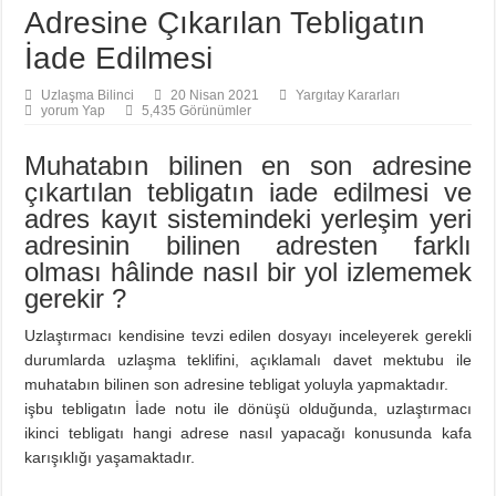
Adresine Çıkarılan Tebligatın
İade Edilmesi
Uzlaşma Bilinci
20 Nisan 2021
Yargıtay Kararları
yorum Yap
5,435 Görünümler
Muhatabın bilinen en son adresine
çıkartılan tebligatın iade edilmesi ve
adres kayıt sistemindeki yerleşim yeri
adresinin bilinen adresten farklı
olması hâlinde nasıl bir yol izlememek
gerekir ?
Uzlaştırmacı kendisine tevzi edilen dosyayı inceleyerek gerekli
durumlarda uzlaşma teklifini, açıklamalı davet mektubu ile
muhatabın bilinen son adresine tebligat yoluyla yapmaktadır.
işbu tebligatın İade notu ile dönüşü olduğunda, uzlaştırmacı
ikinci tebligatı hangi adrese nasıl yapacağı konusunda kafa
karışıklığı yaşamaktadır.