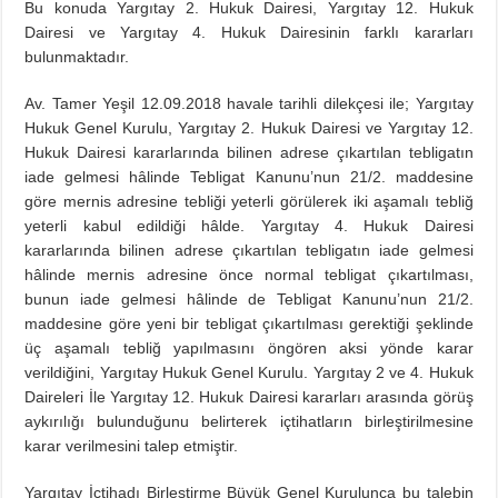
Bu konuda Yargıtay 2. Hukuk Dairesi, Yargıtay 12. Hukuk
Dairesi ve Yargıtay 4. Hukuk Dairesinin farklı kararları
bulunmaktadır.
Av. Tamer Yeşil 12.09.2018 havale tarihli dilekçesi ile; Yargıtay
Hukuk Genel Kurulu, Yargıtay 2. Hukuk Dairesi ve Yargıtay 12.
Hukuk Dairesi kararlarında bilinen adrese çıkartılan tebligatın
iade gelmesi hâlinde Tebligat Kanunu’nun 21/2. maddesine
göre mernis adresine tebliği yeterli görülerek iki aşamalı tebliğ
yeterli kabul edildiği hâlde. Yargıtay 4. Hukuk Dairesi
kararlarında bilinen adrese çıkartılan tebligatın iade gelmesi
hâlinde mernis adresine önce normal tebligat çıkartılması,
bunun iade gelmesi hâlinde de Tebligat Kanunu’nun 21/2.
maddesine göre yeni bir tebligat çıkartılması gerektiği şeklinde
üç aşamalı tebliğ yapılmasını öngören aksi yönde karar
verildiğini, Yargıtay Hukuk Genel Kurulu. Yargıtay 2 ve 4. Hukuk
Daireleri İle Yargıtay 12. Hukuk Dairesi kararları arasında görüş
aykırılığı bulunduğunu belirterek içtihatların birleştirilmesine
karar verilmesini talep etmiştir.
Yargıtay İçtihadı Birleştirme Büyük Genel Kurulunca bu talebin