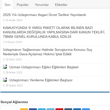
Son
Popüler
Yorumlar
Etiketler
2025 Yılı Uzlaştırmacı Asgari Ücret Tarifesi Yayınlandı
31 Aralık 2024
KAMUOYUNDA ‘9.YARGI PAKETİ’ OLARAK BİLİNEN BAZI
KANUNLARDA DEĞİŞİKLİK YAPILMASINA DAİR KANUN TEKLİFİ,
TBMM GENEL KURULUNDA KABUL EDİLDİ.
9 Kasım 2024
Uzlaşmanın Sağlanması Halinde Soruşturma Konusu Suç
Nedeniyle Dava Açılamaz Hükmü İptal Edildi
19 Ekim 2023
Uzman Uzlaştırmacı Eğitici Eğitimleri Başladı
28 Aralık 2022
Uzlaştırmacı Yenileme Eğitimleri Başlıyor
18 Şubat 2022
Sosyal Ağlarımız