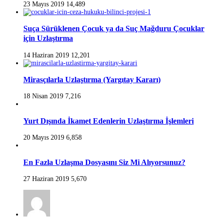
23 Mayıs 2019
14,489
Suça Sürüklenen Çocuk ya da Suç Mağduru Çocuklar
için Uzlaştırma
14 Haziran 2019
12,201
Mirasçılarla Uzlaştırma (Yargıtay Kararı)
18 Nisan 2019
7,216
Yurt Dışında İkamet Edenlerin Uzlaştırma İşlemleri
20 Mayıs 2019
6,858
En Fazla Uzlaşma Dosyasını Siz Mi Alıyorsunuz?
27 Haziran 2019
5,670