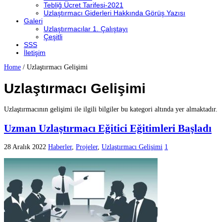
Tebliğ Ücret Tarifesi-2021
Uzlaştırmacı Giderleri Hakkında Görüş Yazısı
Galeri
Uzlaştırmacılar 1. Çalıştayı
Çeşitli
SSS
İletişim
Home
/
Uzlaştırmacı Gelişimi
Uzlaştırmacı Gelişimi
Uzlaştırmacının gelişimi ile ilgili bilgiler bu kategori altında yer almaktadır.
Uzman Uzlaştırmacı Eğitici Eğitimleri Başladı
28 Aralık 2022
Haberler
,
Projeler
,
Uzlaştırmacı Gelişimi
1