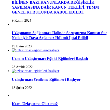
BİLİNEN BAZI KANUNLARDA DEĞİŞİKLİK
YAPILMASINA DAİR KANUN TEKLİFİ, TBMM
GENEL KURULUNDA KABUL EDİLDİ.
9 Kasım 2024
Uzlaşmanın Sağlanması Halinde Soruşturma Konusu Suç
Nedeniyle Dava Açılamaz Hükmü İptal Edildi
19 Ekim 2023
Uzman Uzlaştırmacı Eğitici Eğitimleri Başladı
28 Aralık 2022
Uzlaştırmacı Yenileme Eğitimleri Başlıyor
18 Şubat 2022
Kısmi Uzlaştırma Olur mu?