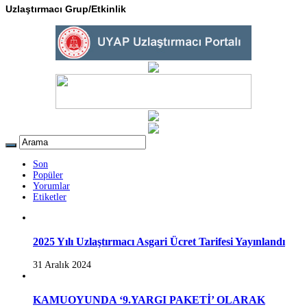
Uzlaştırmacı Grup/Etkinlik
Son
Popüler
Yorumlar
Etiketler
2025 Yılı Uzlaştırmacı Asgari Ücret Tarifesi Yayınlandı
31 Aralık 2024
KAMUOYUNDA ‘9.YARGI PAKETİ’ OLARAK