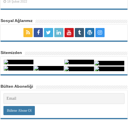
18 Şubat 2022
Sosyal Ağlarımız
Sitemizden
Bülten Aboneliği