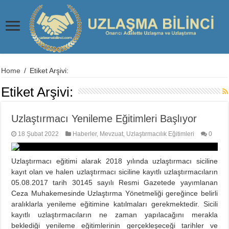
Home
/
Etiket Arşivi:
Etiket Arşivi:
Uzlaştırmacı Yenileme Eğitimleri Başlıyor
18 Şubat 2022
Haberler
,
Mevzuat
,
Uzlaştırmacılık Eğitimleri
0
Uzlaştırmacı eğitimi alarak 2018 yılında uzlaştırmacı siciline
kayıt olan ve halen uzlaştırmacı siciline kayıtlı uzlaştırmacıların
05.08.2017 tarih 30145 sayılı Resmi Gazetede yayımlanan
Ceza Muhakemesinde Uzlaştırma Yönetmeliği gereğince belirli
aralıklarla yenileme eğitimine katılmaları gerekmektedir. Sicili
kayıtlı uzlaştırmacıların ne zaman yapılacağını merakla
beklediği yenileme eğitimlerinin gerçekleşeceği tarihler ve