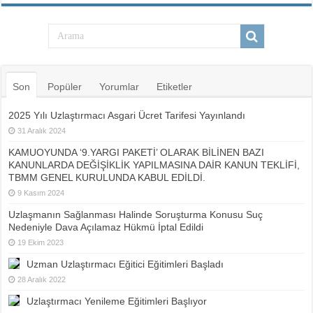
Son
Popüler
Yorumlar
Etiketler
2025 Yılı Uzlaştırmacı Asgari Ücret Tarifesi Yayınlandı
31 Aralık 2024
KAMUOYUNDA ‘9.YARGI PAKETİ’ OLARAK BİLİNEN BAZI
KANUNLARDA DEĞİŞİKLİK YAPILMASINA DAİR KANUN TEKLİFİ,
TBMM GENEL KURULUNDA KABUL EDİLDİ.
9 Kasım 2024
Uzlaşmanın Sağlanması Halinde Soruşturma Konusu Suç
Nedeniyle Dava Açılamaz Hükmü İptal Edildi
19 Ekim 2023
Uzman Uzlaştırmacı Eğitici Eğitimleri Başladı
28 Aralık 2022
Uzlaştırmacı Yenileme Eğitimleri Başlıyor