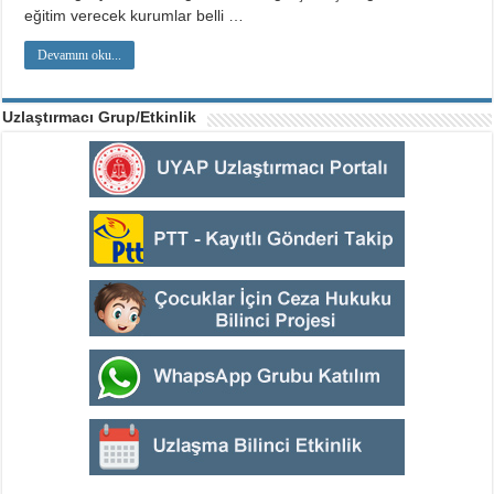
eğitim verecek kurumlar belli …
Devamını oku...
Uzlaştırmacı Grup/Etkinlik