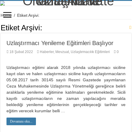
Home
/
Etiket Arşivi:
Etiket Arşivi:
Uzlaştırmacı Yenileme Eğitimleri Başlıyor
18 Şubat 2022
Haberler
,
Mevzuat
,
Uzlaştırmacılık Eğitimleri
0
Uzlaştırmacı eğitimi alarak 2018 yılında uzlaştırmacı siciline
kayıt olan ve halen uzlaştırmacı siciline kayıtlı uzlaştırmacıların
05.08.2017 tarih 30145 sayılı Resmi Gazetede yayımlanan
Ceza Muhakemesinde Uzlaştırma Yönetmeliği gereğince belirli
aralıklarla yenileme eğitimine katılmaları gerekmektedir. Sicili
kayıtlı uzlaştırmacıların ne zaman yapılacağını merakla
beklediği yenileme eğitimlerinin gerçekleşeceği tarihler ve
eğitim verecek kurumlar belli …
Devamını oku...