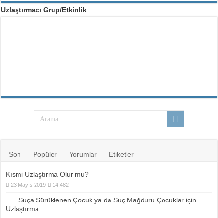
Uzlaştırmacı Grup/Etkinlik
Son
Popüler
Yorumlar
Etiketler
Kısmi Uzlaştırma Olur mu?
23 Mayıs 2019
14,482
Suça Sürüklenen Çocuk ya da Suç Mağduru Çocuklar için
Uzlaştırma