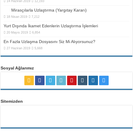
14 Haziran 2019
12,193
Mirasçılarla Uzlaştırma (Yargıtay Kararı)
18 Nisan 2019
7,212
Yurt Dışında İkamet Edenlerin Uzlaştırma İşlemleri
20 Mayıs 2019
6,854
En Fazla Uzlaşma Dosyasını Siz Mi Alıyorsunuz?
27 Haziran 2019
5,668
Sosyal Ağlarımız
Sitemizden