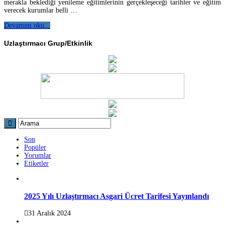
merakla beklediği yenileme eğitimlerinin gerçekleşeceği tarihler ve eğitim
verecek kurumlar belli …
Devamını oku...
Uzlaştırmacı Grup/Etkinlik
Son
Popüler
Yorumlar
Etiketler
2025 Yılı Uzlaştırmacı Asgari Ücret Tarifesi Yayınlandı
31 Aralık 2024