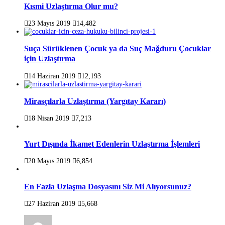
Kısmi Uzlaştırma Olur mu?
23 Mayıs 2019
14,482
Suça Sürüklenen Çocuk ya da Suç Mağduru Çocuklar
için Uzlaştırma
14 Haziran 2019
12,193
Mirasçılarla Uzlaştırma (Yargıtay Kararı)
18 Nisan 2019
7,213
Yurt Dışında İkamet Edenlerin Uzlaştırma İşlemleri
20 Mayıs 2019
6,854
En Fazla Uzlaşma Dosyasını Siz Mi Alıyorsunuz?
27 Haziran 2019
5,668