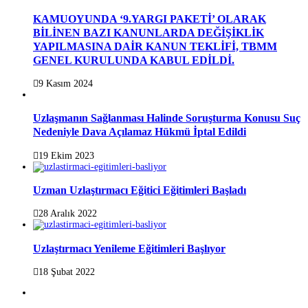
KAMUOYUNDA ‘9.YARGI PAKETİ’ OLARAK
BİLİNEN BAZI KANUNLARDA DEĞİŞİKLİK
YAPILMASINA DAİR KANUN TEKLİFİ, TBMM
GENEL KURULUNDA KABUL EDİLDİ.
9 Kasım 2024
Uzlaşmanın Sağlanması Halinde Soruşturma Konusu Suç
Nedeniyle Dava Açılamaz Hükmü İptal Edildi
19 Ekim 2023
Uzman Uzlaştırmacı Eğitici Eğitimleri Başladı
28 Aralık 2022
Uzlaştırmacı Yenileme Eğitimleri Başlıyor
18 Şubat 2022