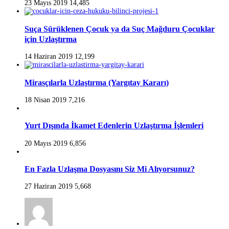
23 Mayıs 2019
14,485
Suça Sürüklenen Çocuk ya da Suç Mağduru Çocuklar
için Uzlaştırma
14 Haziran 2019
12,199
Mirasçılarla Uzlaştırma (Yargıtay Kararı)
18 Nisan 2019
7,216
Yurt Dışında İkamet Edenlerin Uzlaştırma İşlemleri
20 Mayıs 2019
6,856
En Fazla Uzlaşma Dosyasını Siz Mi Alıyorsunuz?
27 Haziran 2019
5,668