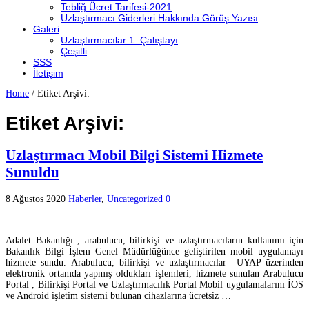
Tebliğ Ücret Tarifesi-2021
Uzlaştırmacı Giderleri Hakkında Görüş Yazısı
Galeri
Uzlaştırmacılar 1. Çalıştayı
Çeşitli
SSS
İletişim
Home
/
Etiket Arşivi:
Etiket Arşivi:
Uzlaştırmacı Mobil Bilgi Sistemi Hizmete
Sunuldu
8 Ağustos 2020
Haberler
,
Uncategorized
0
Adalet Bakanlığı , arabulucu, bilirkişi ve uzlaştırmacıların kullanımı için
Bakanlık Bilgi İşlem Genel Müdürlüğünce geliştirilen mobil uygulamayı
hizmete sundu. Arabulucu, bilirkişi ve uzlaştırmacılar UYAP üzerinden
elektronik ortamda yapmış oldukları işlemleri, hizmete sunulan Arabulucu
Portal , Bilirkişi Portal ve Uzlaştırmacılık Portal Mobil uygulamalarını İOS
ve Android işletim sistemi bulunan cihazlarına ücretsiz …