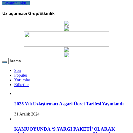
Devamını oku...
Uzlaştırmacı Grup/Etkinlik
Son
Popüler
Yorumlar
Etiketler
2025 Yılı Uzlaştırmacı Asgari Ücret Tarifesi Yayınlandı
31 Aralık 2024
KAMUOYUNDA ‘9.YARGI PAKETİ’ OLARAK