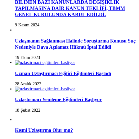
BİLİNEN BAZI KANUNLARDA DEĞİŞİKLİK
YAPILMASINA DAİR KANUN TEKLİFİ, TBMM
GENEL KURULUNDA KABUL EDİLDİ.
9 Kasım 2024
Uzlaşmanın Sağlanması Halinde Soruşturma Konusu Suç
Nedeniyle Dava Açılamaz Hükmü İptal Edildi
19 Ekim 2023
Uzman Uzlaştırmacı Eğitici Eğitimleri Başladı
28 Aralık 2022
Uzlaştırmacı Yenileme Eğitimleri Başlıyor
18 Şubat 2022
Kısmi Uzlaştırma Olur mu?