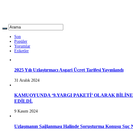
Son
Popüler
Yorumlar
Etiketler
2025 Yılı Uzlaştırmacı Asgari Ücret Tarifesi Yayınlandı
31 Aralık 2024
KAMUOYUNDA ‘9.YARGI PAKETİ’ OLARAK BİLİN
EDİLDİ.
9 Kasım 2024
Uzlaşmanın Sağlanması Halinde Soruşturma Konusu Suç N