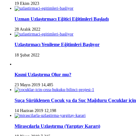
19 Ekim 2023
Uzman Uzlaştırmacı Eğitici Eğitimleri Başladı
28 Aralık 2022
Uzlaştırmacı Yenileme Eğitimleri Başlıyor
18 Şubat 2022
Kısmi Uzlaştırma Olur mu?
23 Mayıs 2019
14,485
Suça Sürüklenen Çocuk ya da Suç Mağduru Çocuklar için
14 Haziran 2019
12,198
Mirasçılarla Uzlaştırma (Yargıtay Kararı)