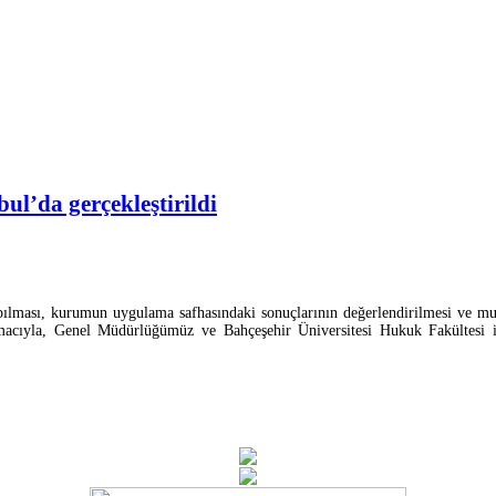
l’da gerçekleştirildi
apılması, kurumun uygulama safhasındaki sonuçlarının değerlendirilmesi ve m
amacıyla, Genel Müdürlüğümüz ve Bahçeşehir Üniversitesi Hukuk Fakültesi işb