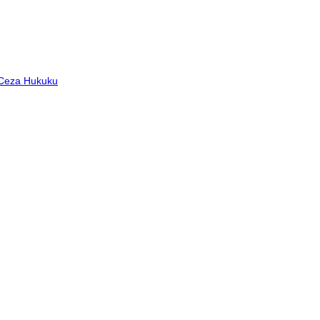
 Ceza Hukuku