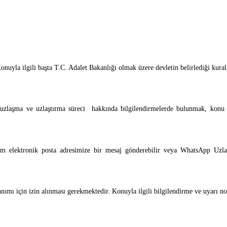
onuyla ilgili başta T.C. Adalet Bakanlığı olmak üzere devletin belirlediği kura
in uzlaşma ve uzlaştırma süreci hakkında bilgilendirmelerde bulunmak, konu 
i.com elektronik posta adresimize bir mesaj gönderebilir veya WhatsApp Uz
anımı için izin alınması gerekmektedir. Konuyla ilgili bilgilendirme ve uyarı n