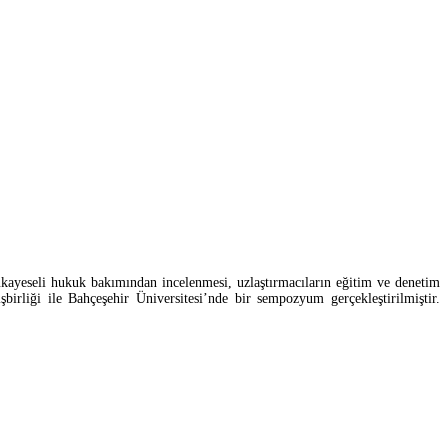
ukayeseli hukuk bakımından incelenmesi, uzlaştırmacıların eğitim ve denetim
irliği ile Bahçeşehir Üniversitesi’nde bir sempozyum gerçekleştirilmiştir.