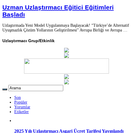
Uzman Uzlaştırmacı Eğitici Eğitimleri
Başladı
Uzlaştırmada Yeni Model Uygulanmaya Başlayacak! “Türkiye’de Alternatif
Uyuşmazlık Çözüm Yollarının Geliştirilmesi” Avrupa Birliği ve Avrupa …
Uzlaştırmacı Grup/Etkinlik
Son
Popüler
Yorumlar
Etiketler
2025 Yılı Uzlaştırmacı Asgari Ücret Tarifesi Yayınlandı