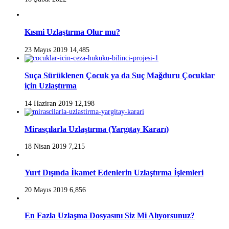
Kısmi Uzlaştırma Olur mu?
23 Mayıs 2019
14,485
Suça Sürüklenen Çocuk ya da Suç Mağduru Çocuklar
için Uzlaştırma
14 Haziran 2019
12,198
Mirasçılarla Uzlaştırma (Yargıtay Kararı)
18 Nisan 2019
7,215
Yurt Dışında İkamet Edenlerin Uzlaştırma İşlemleri
20 Mayıs 2019
6,856
En Fazla Uzlaşma Dosyasını Siz Mi Alıyorsunuz?