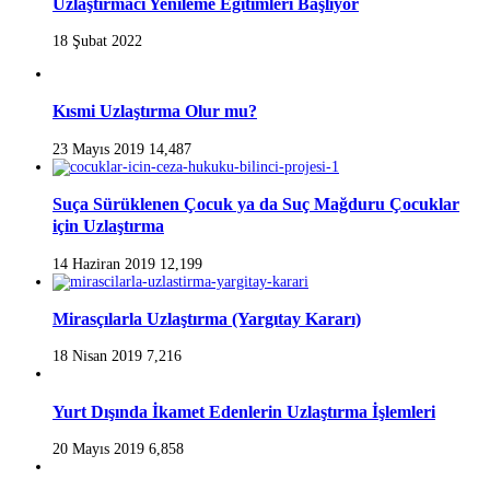
Uzlaştırmacı Yenileme Eğitimleri Başlıyor
18 Şubat 2022
Kısmi Uzlaştırma Olur mu?
23 Mayıs 2019
14,487
Suça Sürüklenen Çocuk ya da Suç Mağduru Çocuklar
için Uzlaştırma
14 Haziran 2019
12,199
Mirasçılarla Uzlaştırma (Yargıtay Kararı)
18 Nisan 2019
7,216
Yurt Dışında İkamet Edenlerin Uzlaştırma İşlemleri
20 Mayıs 2019
6,858