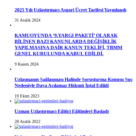
2025 Yılı Uzlaştırmacı Asgari Ücret Tarifesi Yayınlandı
31 Aralık 2024
KAMUOYUNDA ‘9.YARGI PAKETİ’ OLARAK
BİLİNEN BAZI KANUNLARDA DEĞİŞİKLİK
YAPILMASINA DAİR KANUN TEKLİFİ, TBMM
GENEL KURULUNDA KABUL EDİLDİ.
9 Kasım 2024
Uzlaşmanın Sağlanması Halinde Soruşturma Konusu Suç
Nedeniyle Dava Açılamaz Hükmü İptal Edildi
19 Ekim 2023
Uzman Uzlaştırmacı Eğitici Eğitimleri Başladı
28 Aralık 2022