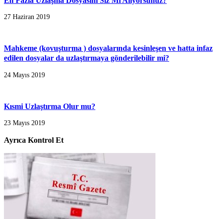
En Fazla Uzlaşma Dosyasını Siz Mi Alıyorsunuz?
27 Haziran 2019
Mahkeme (kovuşturma ) dosyalarında kesinleşen ve hatta infaz
edilen dosyalar da uzlaştırmaya gönderilebilir mi?
24 Mayıs 2019
Kısmi Uzlaştırma Olur mu?
23 Mayıs 2019
Ayrıca Kontrol Et