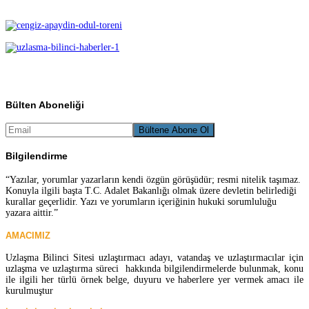
Bülten Aboneliği
Bilgilendirme
“Yazılar, yorumlar yazarların kendi özgün görüşüdür; resmi nitelik taşımaz.
Konuyla ilgili başta T.C. Adalet Bakanlığı olmak üzere devletin belirlediği
kurallar geçerlidir. Yazı ve yorumların içeriğinin hukuki sorumluluğu
yazara aittir.”
AMACIMIZ
Uzlaşma Bilinci Sitesi uzlaştırmacı adayı, vatandaş ve uzlaştırmacılar için
uzlaşma ve uzlaştırma süreci hakkında bilgilendirmelerde bulunmak, konu
ile ilgili her türlü örnek belge, duyuru ve haberlere yer vermek amacı ile
kurulmuştur