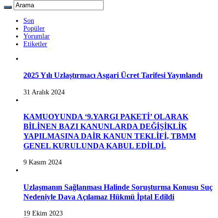
Son
Popüler
Yorumlar
Etiketler
2025 Yılı Uzlaştırmacı Asgari Ücret Tarifesi Yayınlandı
31 Aralık 2024
KAMUOYUNDA ‘9.YARGI PAKETİ’ OLARAK
BİLİNEN BAZI KANUNLARDA DEĞİŞİKLİK
YAPILMASINA DAİR KANUN TEKLİFİ, TBMM
GENEL KURULUNDA KABUL EDİLDİ.
9 Kasım 2024
Uzlaşmanın Sağlanması Halinde Soruşturma Konusu Suç
Nedeniyle Dava Açılamaz Hükmü İptal Edildi
19 Ekim 2023