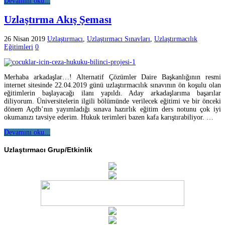
Devamını oku...
Uzlaştırma Akış Şeması
26 Nisan 2019
Uzlaştırmacı
,
Uzlaştırmacı Sınavları
,
Uzlaştırmacılık
Eğitimleri
0
Merhaba arkadaşlar…! Alternatif Çözümler Daire Başkanlığının resmi
internet sitesinde 22.04.2019 günü uzlaştırmacılık sınavının ön koşulu olan
eğitimlerin başlayacağı ilanı yapıldı. Aday arkadaşlarıma başarılar
diliyorum. Üniversitelerin ilgili bölümünde verilecek eğitimi ve bir önceki
dönem Açdb’nın yayımladığı sınava hazırlık eğitim ders notunu çok iyi
okumanızı tavsiye ederim. Hukuk terimleri bazen kafa karıştırabiliyor. …
Devamını oku...
Uzlaştırmacı Grup/Etkinlik