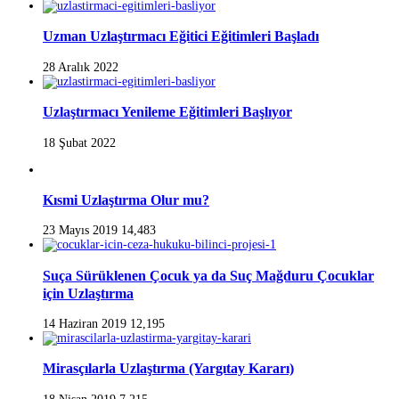
Uzman Uzlaştırmacı Eğitici Eğitimleri Başladı
28 Aralık 2022
Uzlaştırmacı Yenileme Eğitimleri Başlıyor
18 Şubat 2022
Kısmi Uzlaştırma Olur mu?
23 Mayıs 2019
14,483
Suça Sürüklenen Çocuk ya da Suç Mağduru Çocuklar
için Uzlaştırma
14 Haziran 2019
12,195
Mirasçılarla Uzlaştırma (Yargıtay Kararı)