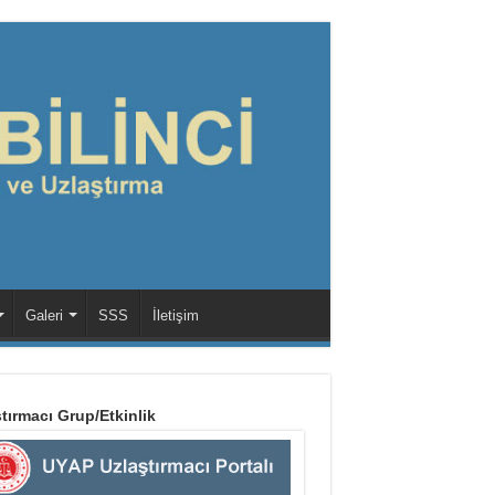
Galeri
SSS
İletişim
tırmacı Grup/Etkinlik