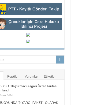
n
Popüler
Yorumlar
Etiketler
 Yılı Uzlaştırmacı Asgari Ücret Tarifesi
ınlandı
Aralık 2024
UOYUNDA ‘9.YARGI PAKETİ’ OLARAK