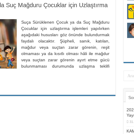
a Suç Mağduru Çocuklar için Uzlaştırma
Suça Sürüklenen Çocuk ya da Suç Mağduru
Çocuklar için uzlaştırma işlemleri yapılırken
aşağıdaki hususları göz önünde bulundurmak
faydalı olacaktır. Şüpheli, sanık, katılan,
mağdur veya suçtan zarar görenin, reşit
olmaması ya da kısıtlı olması hâli ile mağdur
veya suçtan zarar görenin ayırt etme gücü
bulunmaması durumunda uzlaşma teklifi
So
2025
Yay
31 
KAM