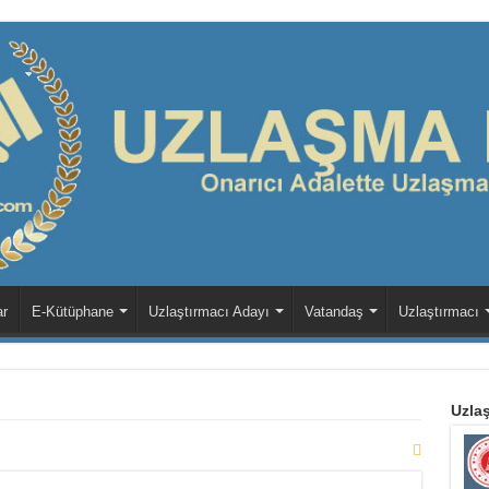
ar
E-Kütüphane
Uzlaştırmacı Adayı
Vatandaş
Uzlaştırmacı
Uzlaş