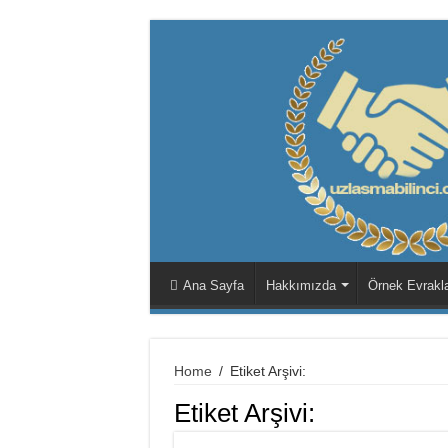
Ana Sayfa
Hakkımızda
Örnek Evrakl
Home
/
Etiket Arşivi:
Etiket Arşivi: