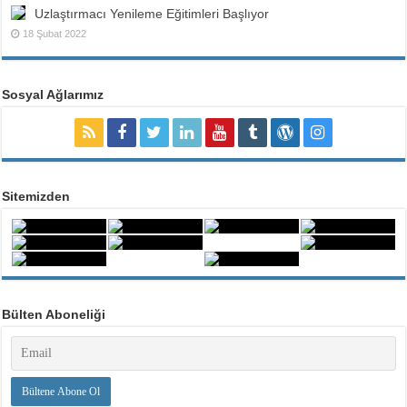
Uzlaştırmacı Yenileme Eğitimleri Başlıyor
18 Şubat 2022
Sosyal Ağlarımız
Sitemizden
Bülten Aboneliği