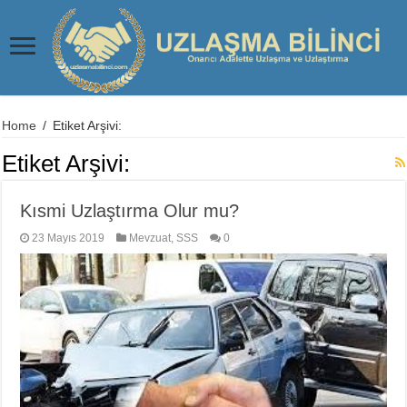
Home
/
Etiket Arşivi:
Etiket Arşivi:
Kısmi Uzlaştırma Olur mu?
23 Mayıs 2019
Mevzuat
,
SSS
0