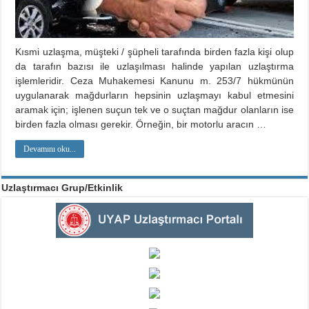
Kısmi uzlaşma, müşteki / şüpheli tarafında birden fazla kişi olup
da tarafın bazısı ile uzlaşılması halinde yapılan uzlaştırma
işlemleridir. Ceza Muhakemesi Kanunu m. 253/7 hükmünün
uygulanarak mağdurların hepsinin uzlaşmayı kabul etmesini
aramak için; işlenen suçun tek ve o suçtan mağdur olanların ise
birden fazla olması gerekir. Örneğin, bir motorlu aracın …
Devamını oku...
Uzlaştırmacı Grup/Etkinlik