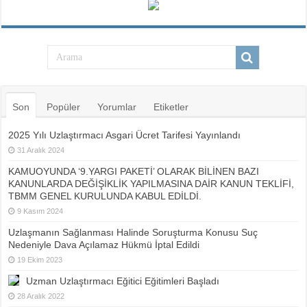
Son
Popüler
Yorumlar
Etiketler
2025 Yılı Uzlaştırmacı Asgari Ücret Tarifesi Yayınlandı
31 Aralık 2024
KAMUOYUNDA ‘9.YARGI PAKETİ’ OLARAK BİLİNEN BAZI
KANUNLARDA DEĞİŞİKLİK YAPILMASINA DAİR KANUN TEKLİFİ,
TBMM GENEL KURULUNDA KABUL EDİLDİ.
9 Kasım 2024
Uzlaşmanın Sağlanması Halinde Soruşturma Konusu Suç
Nedeniyle Dava Açılamaz Hükmü İptal Edildi
19 Ekim 2023
Uzman Uzlaştırmacı Eğitici Eğitimleri Başladı
28 Aralık 2022