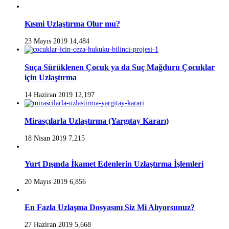
Kısmi Uzlaştırma Olur mu?
23 Mayıs 2019
14,484
Suça Sürüklenen Çocuk ya da Suç Mağduru Çocuklar
için Uzlaştırma
14 Haziran 2019
12,197
Mirasçılarla Uzlaştırma (Yargıtay Kararı)
18 Nisan 2019
7,215
Yurt Dışında İkamet Edenlerin Uzlaştırma İşlemleri
20 Mayıs 2019
6,856
En Fazla Uzlaşma Dosyasını Siz Mi Alıyorsunuz?
27 Haziran 2019
5,668