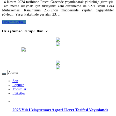
14 Kasım 2024 tarihinde Resmi Gazetede yayınlanarak yürürlüğe girmiştir.
Tam metne ulaşmak için tıklayınız Yeni düzenleme ile 5271 sayılı Ceza
Muhakemesi Kanununun 253’üncü maddesinde yapılan değişiklikler
şöyledir. Yargı Paketinde yer alan 23. …
Devamını oku...
Uzlaştırmacı Grup/Etkinlik
Son
Popüler
Yorumlar
Etiketler
2025 Yılı Uzlaştırmacı Asgari Ücret Tarifesi Yayınlandı