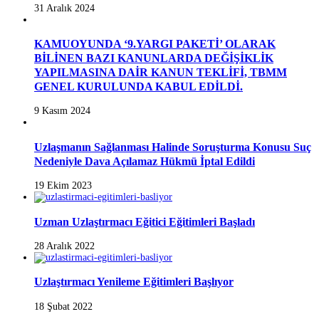
31 Aralık 2024
KAMUOYUNDA ‘9.YARGI PAKETİ’ OLARAK
BİLİNEN BAZI KANUNLARDA DEĞİŞİKLİK
YAPILMASINA DAİR KANUN TEKLİFİ, TBMM
GENEL KURULUNDA KABUL EDİLDİ.
9 Kasım 2024
Uzlaşmanın Sağlanması Halinde Soruşturma Konusu Suç
Nedeniyle Dava Açılamaz Hükmü İptal Edildi
19 Ekim 2023
Uzman Uzlaştırmacı Eğitici Eğitimleri Başladı
28 Aralık 2022
Uzlaştırmacı Yenileme Eğitimleri Başlıyor
18 Şubat 2022