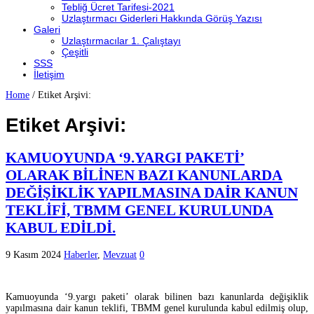
Tebliğ Ücret Tarifesi-2021
Uzlaştırmacı Giderleri Hakkında Görüş Yazısı
Galeri
Uzlaştırmacılar 1. Çalıştayı
Çeşitli
SSS
İletişim
Home
/
Etiket Arşivi:
Etiket Arşivi:
KAMUOYUNDA ‘9.YARGI PAKETİ’
OLARAK BİLİNEN BAZI KANUNLARDA
DEĞİŞİKLİK YAPILMASINA DAİR KANUN
TEKLİFİ, TBMM GENEL KURULUNDA
KABUL EDİLDİ.
9 Kasım 2024
Haberler
,
Mevzuat
0
Kamuoyunda ‘9.yargı paketi’ olarak bilinen bazı kanunlarda değişiklik
yapılmasına dair kanun teklifi, TBMM genel kurulunda kabul edilmiş olup,