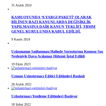
31 Aralık 2024
KAMUOYUNDA ‘9.YARGI PAKETİ’ OLARAK
BİLİNEN BAZI KANUNLARDA DEĞİŞİKLİK
YAPILMASINA DAİR KANUN TEKLİFİ, TBMM
GENEL KURULUNDA KABUL EDİLDİ.
9 Kasım 2024
Uzlaşmanın Sağlanması Halinde Soruşturma Konusu Suç
Nedeniyle Dava Açılamaz Hükmü İptal Edildi
19 Ekim 2023
Uzman Uzlaştırmacı Eğitici Eğitimleri Başladı
28 Aralık 2022
Uzlaştırmacı Yenileme Eğitimleri Başlıyor
18 Şubat 2022