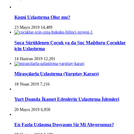
Kısmi Uzlaştırma Olur mu?
23 Mayıs 2019
14,489
Suça Sürüklenen Çocuk ya da Suç Mağduru Çocuklar
için Uzlaştırma
14 Haziran 2019
12,201
Mirasçılarla Uzlaştırma (Yargıtay Kararı)
18 Nisan 2019
7,216
Yurt Dışında İkamet Edenlerin Uzlaştırma İşlemleri
20 Mayıs 2019
6,858
En Fazla Uzlaşma Dosyasını Siz Mi Alıyorsunuz?