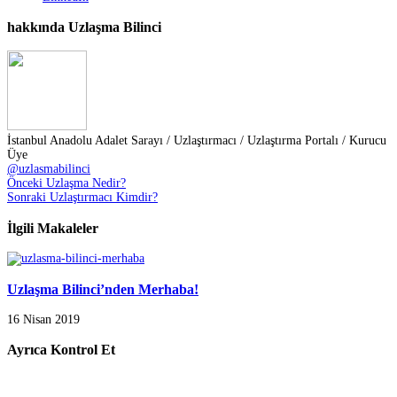
hakkında Uzlaşma Bilinci
İstanbul Anadolu Adalet Sarayı / Uzlaştırmacı / Uzlaştırma Portalı / Kurucu
Üye
@uzlasmabilinci
Önceki
Uzlaşma Nedir?
Sonraki
Uzlaştırmacı Kimdir?
İlgili Makaleler
Uzlaşma Bilinci’nden Merhaba!
16 Nisan 2019
Ayrıca Kontrol Et