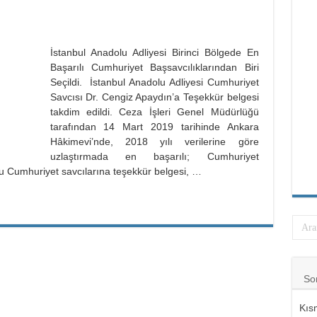
İstanbul Anadolu Adliyesi Birinci Bölgede En
Başarılı Cumhuriyet Başsavcılıklarından Biri
Seçildi. İstanbul Anadolu Adliyesi Cumhuriyet
Savcısı Dr. Cengiz Apaydın’a Teşekkür belgesi
takdim edildi. Ceza İşleri Genel Müdürlüğü
tarafından 14 Mart 2019 tarihinde Ankara
Hâkimevi’nde, 2018 yılı verilerine göre
uzlaştırmada en başarılı; Cumhuriyet
u Cumhuriyet savcılarına teşekkür belgesi, …
So
Kıs