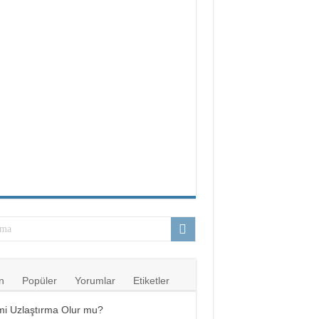
n
Popüler
Yorumlar
Etiketler
mi Uzlaştırma Olur mu?