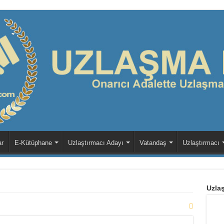
ar
E-Kütüphane
Uzlaştırmacı Adayı
Vatandaş
Uzlaştırmacı
Uzlaş