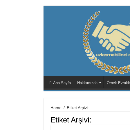
Ana Sayfa
Hakkımızda
Örnek Evrakl
Home
/
Etiket Arşivi:
Etiket Arşivi: