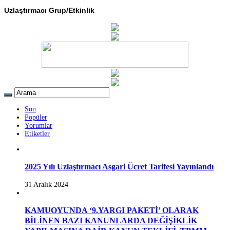
Uzlaştırmacı Grup/Etkinlik
Son
Popüler
Yorumlar
Etiketler
2025 Yılı Uzlaştırmacı Asgari Ücret Tarifesi Yayınlandı
31 Aralık 2024
KAMUOYUNDA ‘9.YARGI PAKETİ’ OLARAK
BİLİNEN BAZI KANUNLARDA DEĞİŞİKLİK