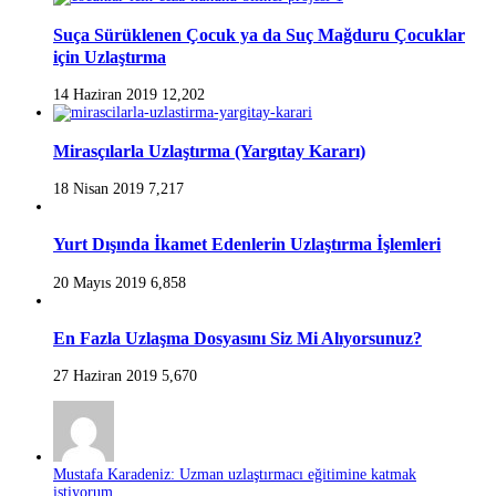
Suça Sürüklenen Çocuk ya da Suç Mağduru Çocuklar
için Uzlaştırma
14 Haziran 2019
12,202
Mirasçılarla Uzlaştırma (Yargıtay Kararı)
18 Nisan 2019
7,217
Yurt Dışında İkamet Edenlerin Uzlaştırma İşlemleri
20 Mayıs 2019
6,858
En Fazla Uzlaşma Dosyasını Siz Mi Alıyorsunuz?
27 Haziran 2019
5,670
Mustafa Karadeniz: Uzman uzlaştırmacı eğitimine katmak
istiyorum...