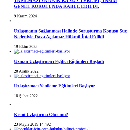
YAPILMASINA DAİR KANUN TEKLİFİ, TBMM
GENEL KURULUNDA KABUL EDİLDİ.
9 Kasım 2024
Uzlaşmanın Sağlanması Halinde Soruşturma Konusu Suç
Nedeniyle Dava Açılamaz Hükmü İptal Edildi
19 Ekim 2023
Uzman Uzlaştırmacı Eğitici Eğitimleri Başladı
28 Aralık 2022
Uzlaştırmacı Yenileme Eğitimleri Başlıyor
18 Şubat 2022
Kısmi Uzlaştırma Olur mu?
23 Mayıs 2019
14,492