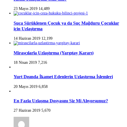
23 Mayıs 2019
14,489
Suça Sürüklenen Çocuk ya da Suç Mağduru Çocuklar
için Uzlaştırma
14 Haziran 2019
12,199
Mirasçılarla Uzlaştırma (Yargıtay Kararı)
18 Nisan 2019
7,216
Yurt Dışında İkamet Edenlerin Uzlaştırma İşlemleri
20 Mayıs 2019
6,858
En Fazla Uzlaşma Dosyasını Siz Mi Alıyorsunuz?
27 Haziran 2019
5,670