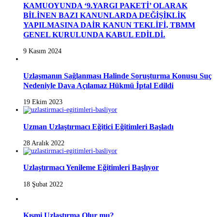
KAMUOYUNDA ‘9.YARGI PAKETİ’ OLARAK
BİLİNEN BAZI KANUNLARDA DEĞİŞİKLİK
YAPILMASINA DAİR KANUN TEKLİFİ, TBMM
GENEL KURULUNDA KABUL EDİLDİ.
9 Kasım 2024
Uzlaşmanın Sağlanması Halinde Soruşturma Konusu Suç
Nedeniyle Dava Açılamaz Hükmü İptal Edildi
19 Ekim 2023
Uzman Uzlaştırmacı Eğitici Eğitimleri Başladı
28 Aralık 2022
Uzlaştırmacı Yenileme Eğitimleri Başlıyor
18 Şubat 2022
Kısmi Uzlaştırma Olur mu?