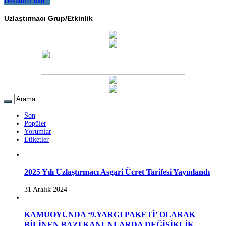
Devamını oku...
Uzlaştırmacı Grup/Etkinlik
Son
Popüler
Yorumlar
Etiketler
2025 Yılı Uzlaştırmacı Asgari Ücret Tarifesi Yayınlandı
31 Aralık 2024
KAMUOYUNDA ‘9.YARGI PAKETİ’ OLARAK
BİLİNEN BAZI KANUNLARDA DEĞİŞİKLİK