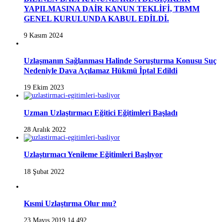
YAPILMASINA DAİR KANUN TEKLİFİ, TBMM
GENEL KURULUNDA KABUL EDİLDİ.
9 Kasım 2024
Uzlaşmanın Sağlanması Halinde Soruşturma Konusu Suç
Nedeniyle Dava Açılamaz Hükmü İptal Edildi
19 Ekim 2023
Uzman Uzlaştırmacı Eğitici Eğitimleri Başladı
28 Aralık 2022
Uzlaştırmacı Yenileme Eğitimleri Başlıyor
18 Şubat 2022
Kısmi Uzlaştırma Olur mu?
23 Mayıs 2019
14,492