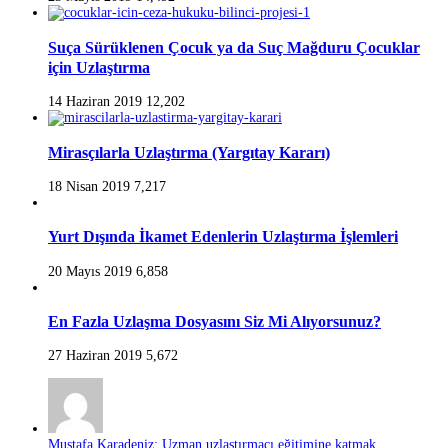
Suça Sürüklenen Çocuk ya da Suç Mağduru Çocuklar
için Uzlaştırma
14 Haziran 2019
12,202
Mirasçılarla Uzlaştırma (Yargıtay Kararı)
18 Nisan 2019
7,217
Yurt Dışında İkamet Edenlerin Uzlaştırma İşlemleri
20 Mayıs 2019
6,858
En Fazla Uzlaşma Dosyasını Siz Mi Alıyorsunuz?
27 Haziran 2019
5,672
Mustafa Karadeniz: Uzman uzlaştırmacı eğitimine katmak