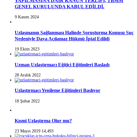
YAPILMASINA DAİR KANUN TEKLİFİ, TBMM
GENEL KURULUNDA KABUL EDİLDİ.
9 Kasım 2024
Uzlaşmanın Sağlanması Halinde Soruşturma Konusu Suç
Nedeniyle Dava Açılamaz Hükmü İptal Edildi
19 Ekim 2023
Uzman Uzlaştırmacı Eğitici Eğitimleri Başladı
28 Aralık 2022
Uzlaştırmacı Yenileme Eğitimleri Başlıyor
18 Şubat 2022
Kısmi Uzlaştırma Olur mu?
23 Mayıs 2019
14,493