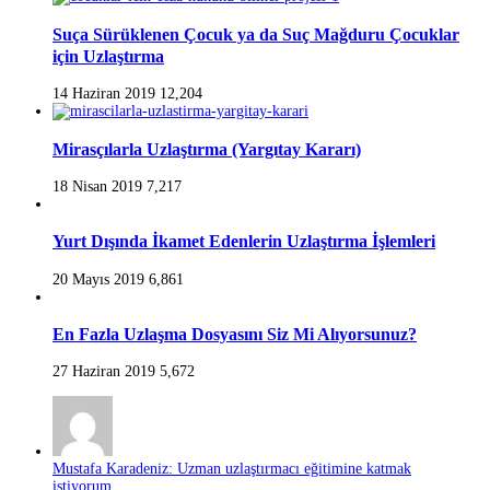
Suça Sürüklenen Çocuk ya da Suç Mağduru Çocuklar
için Uzlaştırma
14 Haziran 2019
12,204
Mirasçılarla Uzlaştırma (Yargıtay Kararı)
18 Nisan 2019
7,217
Yurt Dışında İkamet Edenlerin Uzlaştırma İşlemleri
20 Mayıs 2019
6,861
En Fazla Uzlaşma Dosyasını Siz Mi Alıyorsunuz?
27 Haziran 2019
5,672
Mustafa Karadeniz: Uzman uzlaştırmacı eğitimine katmak
istiyorum...