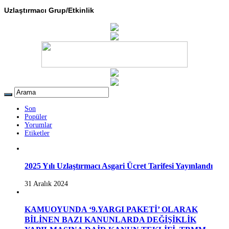
Uzlaştırmacı Grup/Etkinlik
Son
Popüler
Yorumlar
Etiketler
2025 Yılı Uzlaştırmacı Asgari Ücret Tarifesi Yayınlandı
31 Aralık 2024
KAMUOYUNDA ‘9.YARGI PAKETİ’ OLARAK
BİLİNEN BAZI KANUNLARDA DEĞİŞİKLİK