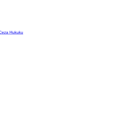
 Ceza Hukuku