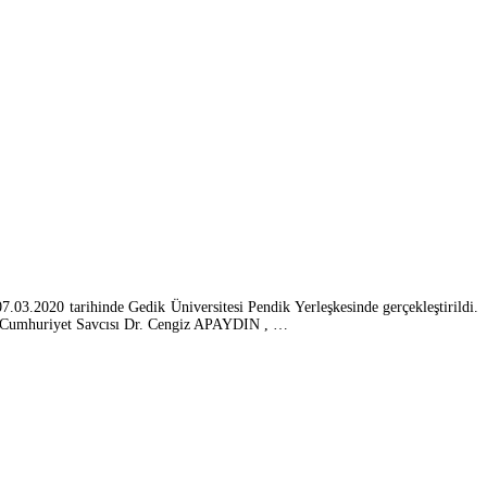
7.03.2020 tarihinde Gedik Üniversitesi Pendik Yerleşkesinde gerçekleştirildi.
yesi Cumhuriyet Savcısı Dr. Cengiz APAYDIN , …