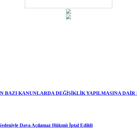
EN BAZI KANUNLARDA DEĞİŞİKLİK YAPILMASINA DAİ
edeniyle Dava Açılamaz Hükmü İptal Edildi