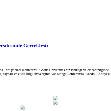
sitesinde Gerçekleşti
 Tartışmaları Konferansı’ Gedik Üniversitesinin işbirliği ve ev sahipliğinde 0
, faydalı ve etkili bilgi alışverişinin var olduğu konferansta, Anadolu Adli