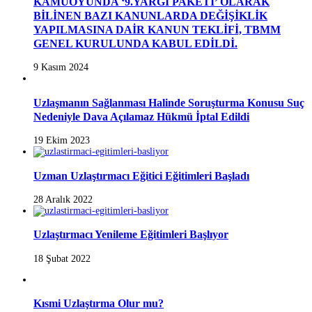
KAMUOYUNDA ‘9.YARGI PAKETİ’ OLARAK
BİLİNEN BAZI KANUNLARDA DEĞİŞİKLİK
YAPILMASINA DAİR KANUN TEKLİFİ, TBMM
GENEL KURULUNDA KABUL EDİLDİ.
9 Kasım 2024
Uzlaşmanın Sağlanması Halinde Soruşturma Konusu Suç
Nedeniyle Dava Açılamaz Hükmü İptal Edildi
19 Ekim 2023
Uzman Uzlaştırmacı Eğitici Eğitimleri Başladı
28 Aralık 2022
Uzlaştırmacı Yenileme Eğitimleri Başlıyor
18 Şubat 2022
Kısmi Uzlaştırma Olur mu?