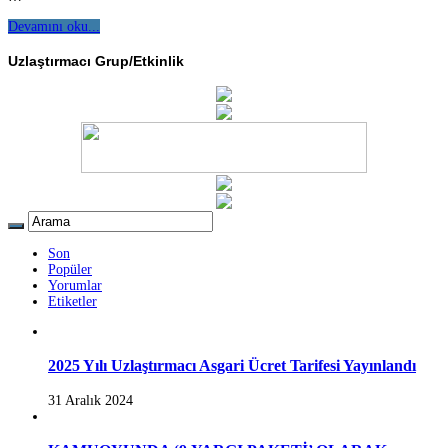
Devamını oku...
Uzlaştırmacı Grup/Etkinlik
Son
Popüler
Yorumlar
Etiketler
2025 Yılı Uzlaştırmacı Asgari Ücret Tarifesi Yayınlandı
31 Aralık 2024