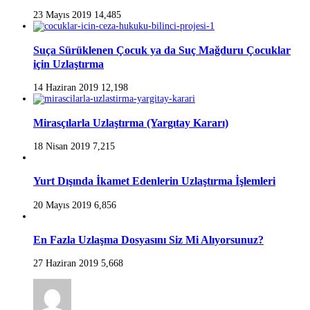
23 Mayıs 2019
14,485
Suça Sürüklenen Çocuk ya da Suç Mağduru Çocuklar
için Uzlaştırma
14 Haziran 2019
12,198
Mirasçılarla Uzlaştırma (Yargıtay Kararı)
18 Nisan 2019
7,215
Yurt Dışında İkamet Edenlerin Uzlaştırma İşlemleri
20 Mayıs 2019
6,856
En Fazla Uzlaşma Dosyasını Siz Mi Alıyorsunuz?
27 Haziran 2019
5,668