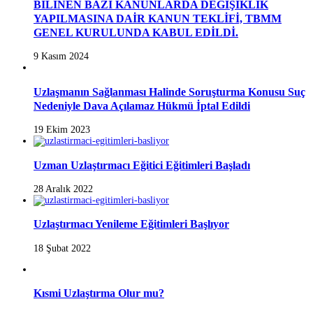
BİLİNEN BAZI KANUNLARDA DEĞİŞİKLİK
YAPILMASINA DAİR KANUN TEKLİFİ, TBMM
GENEL KURULUNDA KABUL EDİLDİ.
9 Kasım 2024
Uzlaşmanın Sağlanması Halinde Soruşturma Konusu Suç
Nedeniyle Dava Açılamaz Hükmü İptal Edildi
19 Ekim 2023
Uzman Uzlaştırmacı Eğitici Eğitimleri Başladı
28 Aralık 2022
Uzlaştırmacı Yenileme Eğitimleri Başlıyor
18 Şubat 2022
Kısmi Uzlaştırma Olur mu?