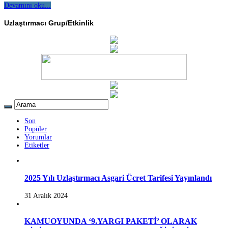
Devamını oku...
Uzlaştırmacı Grup/Etkinlik
Son
Popüler
Yorumlar
Etiketler
2025 Yılı Uzlaştırmacı Asgari Ücret Tarifesi Yayınlandı
31 Aralık 2024
KAMUOYUNDA ‘9.YARGI PAKETİ’ OLARAK