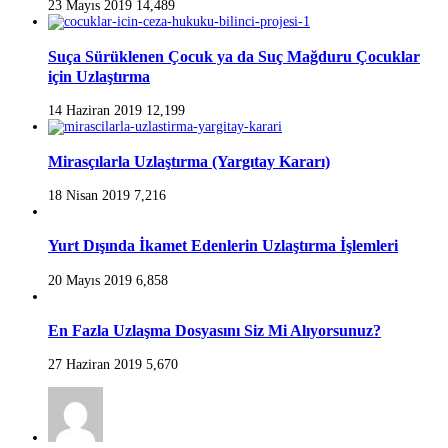
23 Mayıs 2019
14,489
Suça Sürüklenen Çocuk ya da Suç Mağduru Çocuklar
için Uzlaştırma
14 Haziran 2019
12,199
Mirasçılarla Uzlaştırma (Yargıtay Kararı)
18 Nisan 2019
7,216
Yurt Dışında İkamet Edenlerin Uzlaştırma İşlemleri
20 Mayıs 2019
6,858
En Fazla Uzlaşma Dosyasını Siz Mi Alıyorsunuz?
27 Haziran 2019
5,670