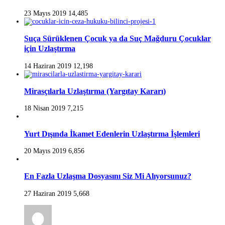
23 Mayıs 2019
14,485
Suça Sürüklenen Çocuk ya da Suç Mağduru Çocuklar
için Uzlaştırma
14 Haziran 2019
12,198
Mirasçılarla Uzlaştırma (Yargıtay Kararı)
18 Nisan 2019
7,215
Yurt Dışında İkamet Edenlerin Uzlaştırma İşlemleri
20 Mayıs 2019
6,856
En Fazla Uzlaşma Dosyasını Siz Mi Alıyorsunuz?
27 Haziran 2019
5,668