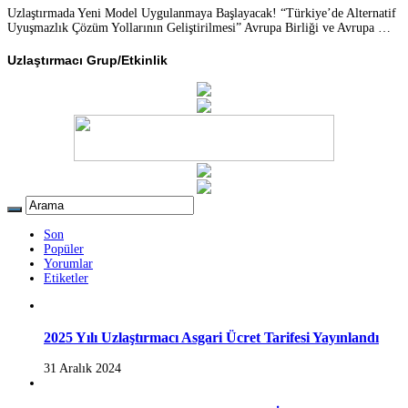
Uzlaştırmada Yeni Model Uygulanmaya Başlayacak! “Türkiye’de Alternatif
Uyuşmazlık Çözüm Yollarının Geliştirilmesi” Avrupa Birliği ve Avrupa …
Uzlaştırmacı Grup/Etkinlik
Son
Popüler
Yorumlar
Etiketler
2025 Yılı Uzlaştırmacı Asgari Ücret Tarifesi Yayınlandı
31 Aralık 2024