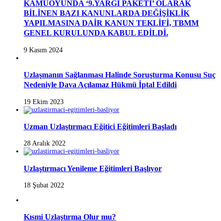
KAMUOYUNDA ‘9.YARGI PAKETİ’ OLARAK
BİLİNEN BAZI KANUNLARDA DEĞİŞİKLİK
YAPILMASINA DAİR KANUN TEKLİFİ, TBMM
GENEL KURULUNDA KABUL EDİLDİ.
9 Kasım 2024
Uzlaşmanın Sağlanması Halinde Soruşturma Konusu Suç
Nedeniyle Dava Açılamaz Hükmü İptal Edildi
19 Ekim 2023
Uzman Uzlaştırmacı Eğitici Eğitimleri Başladı
28 Aralık 2022
Uzlaştırmacı Yenileme Eğitimleri Başlıyor
18 Şubat 2022
Kısmi Uzlaştırma Olur mu?