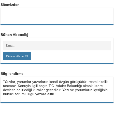
Sitemizden
Bülten Aboneliği
Bilgilendirme
“Yazılar, yorumlar yazarların kendi özgün görüşüdür; resmi nitelik
taşımaz. Konuyla ilgili başta T.C. Adalet Bakanlığı olmak üzere
devletin belirlediği kurallar geçerlidir. Yazı ve yorumların içeriğinin
hukuki sorumluluğu yazara aittir.”