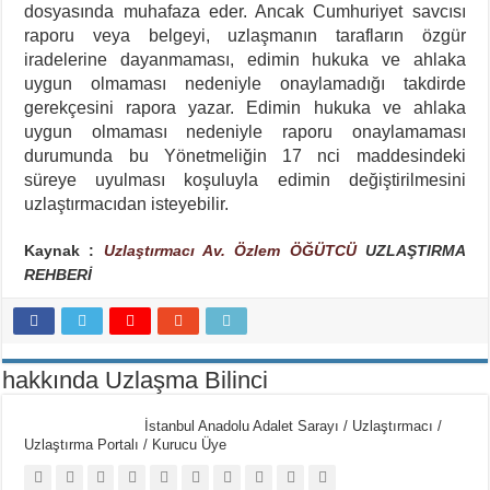
dosyasında muhafaza eder. Ancak Cumhuriyet savcısı
raporu veya belgeyi, uzlaşmanın tarafların özgür
iradelerine dayanmaması, edimin hukuka ve ahlaka
uygun olmaması nedeniyle onaylamadığı takdirde
gerekçesini rapora yazar. Edimin hukuka ve ahlaka
uygun olmaması nedeniyle raporu onaylamaması
durumunda bu Yönetmeliğin 17 nci maddesindeki
süreye uyulması koşuluyla edimin değiştirilmesini
uzlaştırmacıdan isteyebilir.
Kaynak :
Uzlaştırmacı Av. Özlem ÖĞÜTCÜ
UZLAŞTIRMA
REHBERİ
hakkında Uzlaşma Bilinci
İstanbul Anadolu Adalet Sarayı / Uzlaştırmacı /
Uzlaştırma Portalı / Kurucu Üye