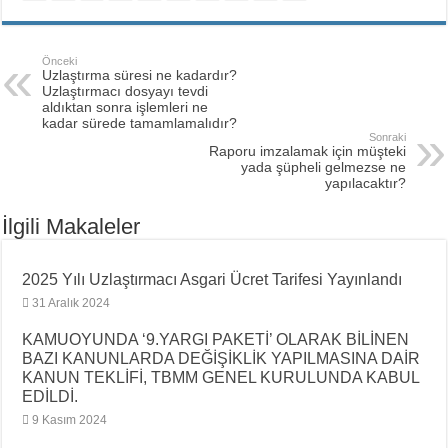
Önceki
Uzlaştırma süresi ne kadardır?
Uzlaştırmacı dosyayı tevdi
aldıktan sonra işlemleri ne
kadar sürede tamamlamalıdır?
Sonraki
Raporu imzalamak için müşteki
yada şüpheli gelmezse ne
yapılacaktır?
İlgili Makaleler
2025 Yılı Uzlaştırmacı Asgari Ücret Tarifesi Yayınlandı
31 Aralık 2024
KAMUOYUNDA ‘9.YARGI PAKETİ’ OLARAK BİLİNEN
BAZI KANUNLARDA DEĞİŞİKLİK YAPILMASINA DAİR
KANUN TEKLİFİ, TBMM GENEL KURULUNDA KABUL
EDİLDİ.
9 Kasım 2024