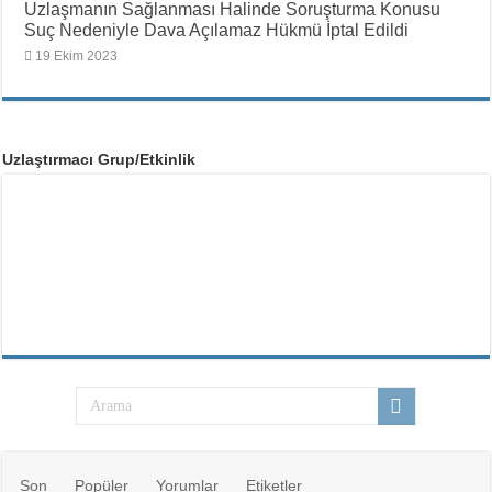
Uzlaşmanın Sağlanması Halinde Soruşturma Konusu
Suç Nedeniyle Dava Açılamaz Hükmü İptal Edildi
19 Ekim 2023
Uzlaştırmacı Grup/Etkinlik
Son
Popüler
Yorumlar
Etiketler