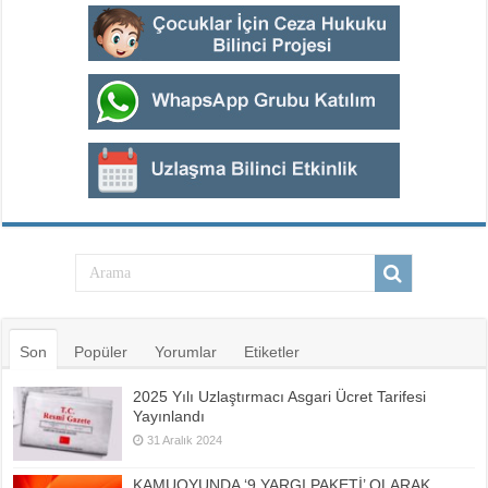
Son
Popüler
Yorumlar
Etiketler
2025 Yılı Uzlaştırmacı Asgari Ücret Tarifesi
Yayınlandı
31 Aralık 2024
KAMUOYUNDA ‘9.YARGI PAKETİ’ OLARAK