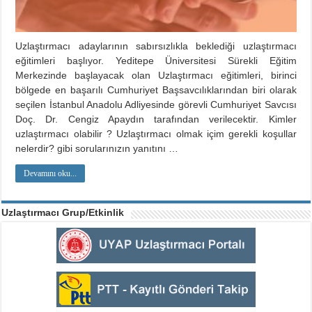
Uzlaştırmacı adaylarının sabırsızlıkla beklediği uzlaştırmacı
eğitimleri başlıyor. Yeditepe Üniversitesi Sürekli Eğitim
Merkezinde başlayacak olan Uzlaştırmacı eğitimleri, birinci
bölgede en başarılı Cumhuriyet Başsavcılıklarından biri olarak
seçilen İstanbul Anadolu Adliyesinde görevli Cumhuriyet Savcısı
Doç. Dr. Cengiz Apaydın tarafından verilecektir. Kimler
uzlaştırmacı olabilir ? Uzlaştırmacı olmak içim gerekli koşullar
nelerdir? gibi sorularınızın yanıtını …
Devamını oku...
Uzlaştırmacı Grup/Etkinlik