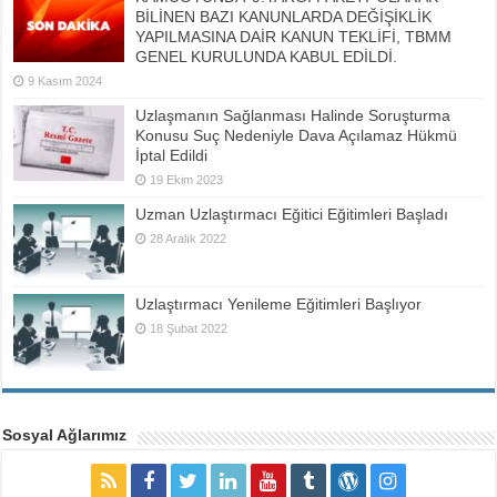
BİLİNEN BAZI KANUNLARDA DEĞİŞİKLİK
YAPILMASINA DAİR KANUN TEKLİFİ, TBMM
GENEL KURULUNDA KABUL EDİLDİ.
9 Kasım 2024
Uzlaşmanın Sağlanması Halinde Soruşturma
Konusu Suç Nedeniyle Dava Açılamaz Hükmü
İptal Edildi
19 Ekim 2023
Uzman Uzlaştırmacı Eğitici Eğitimleri Başladı
28 Aralık 2022
Uzlaştırmacı Yenileme Eğitimleri Başlıyor
18 Şubat 2022
Sosyal Ağlarımız