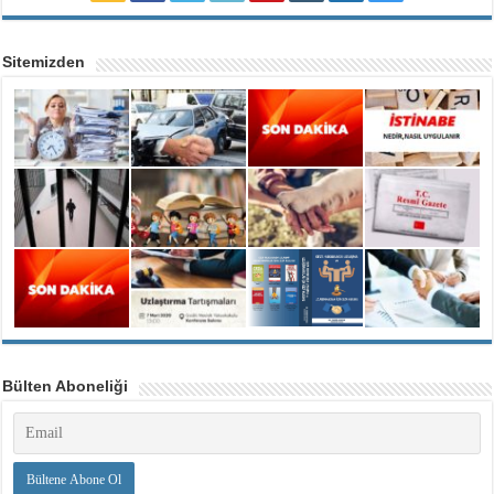
Sitemizden
Bülten Aboneliği