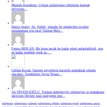
Mustafa Karadeniz: Uzman uzlaştırmacı eğitimine katmak
istiyorum...
Hatice Atalay: Sn. Yetkili, istinabe ile gönderilen evrağın
imzalanması için taraf Talimat Büro...
Fatma ARSLAN: Bir konu ancak bu kadar güzel anlatılabilirdi, size
ne kadar teşekkür etsek az.....
Gülsün Koçak: Samimi gayretlerin karşılığı muhakkak olumlu
olacaktır. Teşekkürler Sayın Nişanc...
Ali NİŞANCIOĞLU: Toplum değerleriyle çelişmeyen ve muhakeme
sürecinin Devlete olan maliyetini min...
uzlaştırma
uzlaştırmacı
uzlaşma
uzlaştırmacı eğitimi
uzlaştırma portal
uzlaştırmacı sınavı