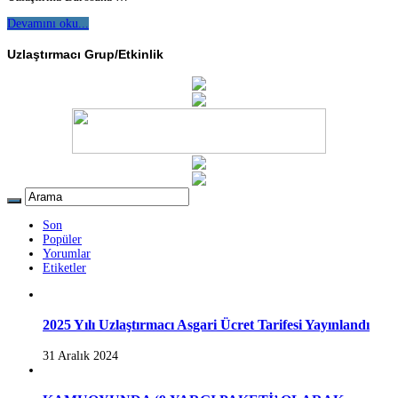
Devamını oku...
Uzlaştırmacı Grup/Etkinlik
Son
Popüler
Yorumlar
Etiketler
2025 Yılı Uzlaştırmacı Asgari Ücret Tarifesi Yayınlandı
31 Aralık 2024