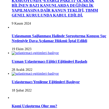
KAMUOYUNDA ‘9.YARGI PAKETİ’ OLARAK
BİLİNEN BAZI KANUNLARDA DEĞİŞİKLİK
YAPILMASINA DAİR KANUN TEKLİFİ, TBMM
GENEL KURULUNDA KABUL EDİLDİ.
9 Kasım 2024
Uzlaşmanın Sağlanması Halinde Soruşturma Konusu Suç
Nedeniyle Dava Açılamaz Hükmü İptal Edildi
19 Ekim 2023
Uzman Uzlaştırmacı Eğitici Eğitimleri Başladı
28 Aralık 2022
Uzlaştırmacı Yenileme Eğitimleri Başlıyor
18 Şubat 2022
Kısmi Uzlaştırma Olur mu?