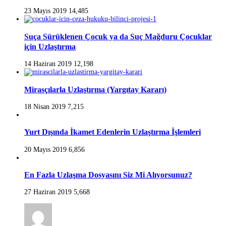
23 Mayıs 2019
14,485
Suça Sürüklenen Çocuk ya da Suç Mağduru Çocuklar
için Uzlaştırma
14 Haziran 2019
12,198
Mirasçılarla Uzlaştırma (Yargıtay Kararı)
18 Nisan 2019
7,215
Yurt Dışında İkamet Edenlerin Uzlaştırma İşlemleri
20 Mayıs 2019
6,856
En Fazla Uzlaşma Dosyasını Siz Mi Alıyorsunuz?
27 Haziran 2019
5,668