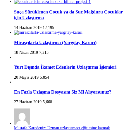
Suça Sürüklenen Çocuk ya da Suç Mağduru Çocuklar
için Uzlaştırma
14 Haziran 2019
12,195
Mirasçılarla Uzlaştırma (Yargıtay Kararı)
18 Nisan 2019
7,215
Yurt Dışında İkamet Edenlerin Uzlaştırma İşlemleri
20 Mayıs 2019
6,854
En Fazla Uzlaşma Dosyasını Siz Mi Alıyorsunuz?
27 Haziran 2019
5,668
Mustafa Karadeniz: Uzman uzlaştırmacı eğitimine katmak