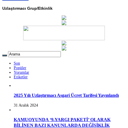
Uzlaştırmacı Grup/Etkinlik
Son
Popüler
Yorumlar
Etiketler
2025 Yılı Uzlaştırmacı Asgari Ücret Tarifesi Yayınlandı
31 Aralık 2024
KAMUOYUNDA ‘9.YARGI PAKETİ’ OLARAK
BİLİNEN BAZI KANUNLARDA DEĞİŞİKLİK