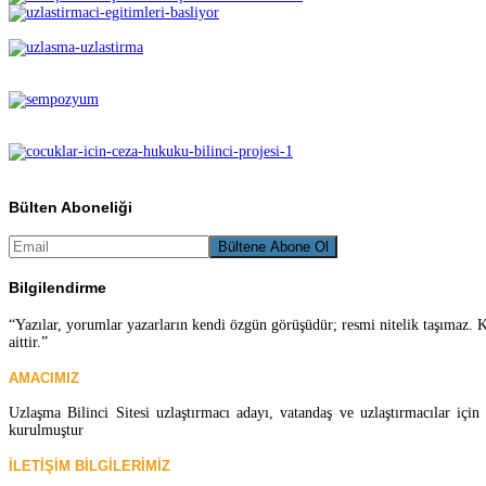
Bülten Aboneliği
Bilgilendirme
“Yazılar, yorumlar yazarların kendi özgün görüşüdür; resmi nitelik taşımaz. K
aittir.”
AMACIMIZ
Uzlaşma Bilinci Sitesi uzlaştırmacı adayı, vatandaş ve uzlaştırmacılar iç
kurulmuştur
İLETİŞİM BİLGİLERİMİZ