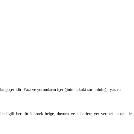
llar geçerlidir. Yazı ve yorumların içeriğinin hukuki sorumluluğu yazara
ile ilgili her türlü örnek belge, duyuru ve haberlere yer vermek amacı ile