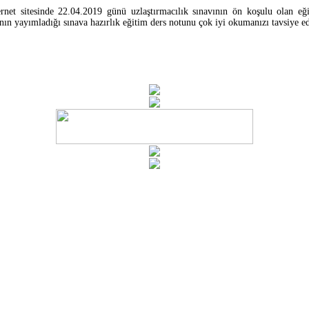
et sitesinde 22.04.2019 günü uzlaştırmacılık sınavının ön koşulu olan eğit
nın yayımladığı sınava hazırlık eğitim ders notunu çok iyi okumanızı tavsiye e