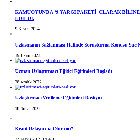
KAMUOYUNDA ‘9.YARGI PAKETİ’ OLARAK BİLİN
EDİLDİ.
9 Kasım 2024
Uzlaşmanın Sağlanması Halinde Soruşturma Konusu Suç N
19 Ekim 2023
Uzman Uzlaştırmacı Eğitici Eğitimleri Başladı
28 Aralık 2022
Uzlaştırmacı Yenileme Eğitimleri Başlıyor
18 Şubat 2022
Kısmi Uzlaştırma Olur mu?
23 Mayıs 2019
14,481