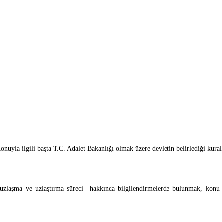
onuyla ilgili başta T.C. Adalet Bakanlığı olmak üzere devletin belirlediği kura
in uzlaşma ve uzlaştırma süreci hakkında bilgilendirmelerde bulunmak, konu 