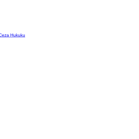
 Ceza Hukuku