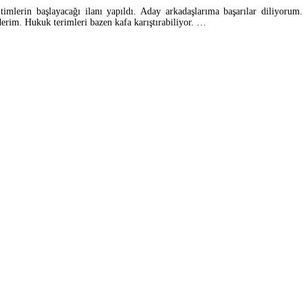
imlerin başlayacağı ilanı yapıldı. Aday arkadaşlarıma başarılar diliyorum.
derim. Hukuk terimleri bazen kafa karıştırabiliyor. …