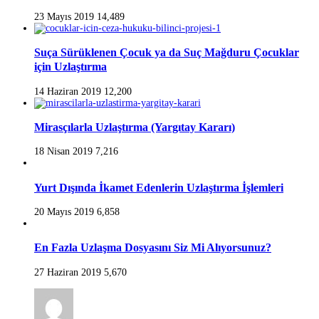
23 Mayıs 2019
14,489
Suça Sürüklenen Çocuk ya da Suç Mağduru Çocuklar
için Uzlaştırma
14 Haziran 2019
12,200
Mirasçılarla Uzlaştırma (Yargıtay Kararı)
18 Nisan 2019
7,216
Yurt Dışında İkamet Edenlerin Uzlaştırma İşlemleri
20 Mayıs 2019
6,858
En Fazla Uzlaşma Dosyasını Siz Mi Alıyorsunuz?
27 Haziran 2019
5,670