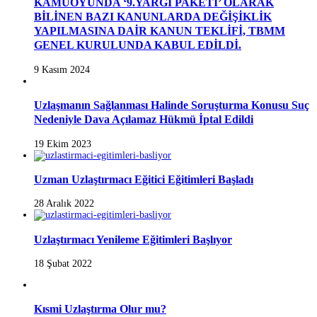
KAMUOYUNDA ‘9.YARGI PAKETİ’ OLARAK
BİLİNEN BAZI KANUNLARDA DEĞİŞİKLİK
YAPILMASINA DAİR KANUN TEKLİFİ, TBMM
GENEL KURULUNDA KABUL EDİLDİ.
9 Kasım 2024
Uzlaşmanın Sağlanması Halinde Soruşturma Konusu Suç
Nedeniyle Dava Açılamaz Hükmü İptal Edildi
19 Ekim 2023
Uzman Uzlaştırmacı Eğitici Eğitimleri Başladı
28 Aralık 2022
Uzlaştırmacı Yenileme Eğitimleri Başlıyor
18 Şubat 2022
Kısmi Uzlaştırma Olur mu?