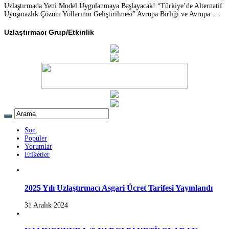
Uzlaştırmada Yeni Model Uygulanmaya Başlayacak! “Türkiye’de Alternatif
Uyuşmazlık Çözüm Yollarının Geliştirilmesi” Avrupa Birliği ve Avrupa …
Uzlaştırmacı Grup/Etkinlik
Son
Popüler
Yorumlar
Etiketler
2025 Yılı Uzlaştırmacı Asgari Ücret Tarifesi Yayınlandı
31 Aralık 2024