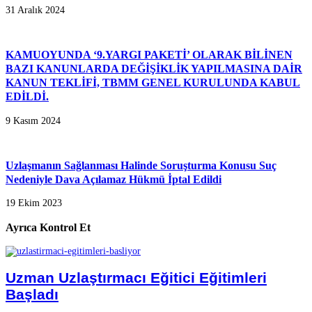
31 Aralık 2024
KAMUOYUNDA ‘9.YARGI PAKETİ’ OLARAK BİLİNEN
BAZI KANUNLARDA DEĞİŞİKLİK YAPILMASINA DAİR
KANUN TEKLİFİ, TBMM GENEL KURULUNDA KABUL
EDİLDİ.
9 Kasım 2024
Uzlaşmanın Sağlanması Halinde Soruşturma Konusu Suç
Nedeniyle Dava Açılamaz Hükmü İptal Edildi
19 Ekim 2023
Ayrıca Kontrol Et
Uzman Uzlaştırmacı Eğitici Eğitimleri
Başladı