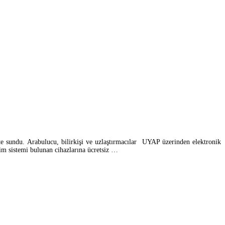
te sundu. Arabulucu, bilirkişi ve uzlaştırmacılar UYAP üzerinden elektronik
tim sistemi bulunan cihazlarına ücretsiz …