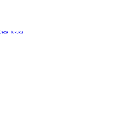
 Ceza Hukuku