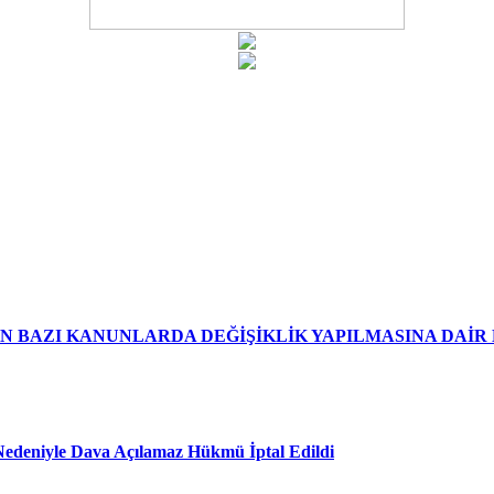
EN BAZI KANUNLARDA DEĞİŞİKLİK YAPILMASINA DAİ
edeniyle Dava Açılamaz Hükmü İptal Edildi