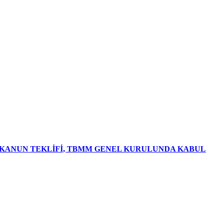
R KANUN TEKLİFİ, TBMM GENEL KURULUNDA KABUL