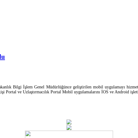
du
n Bakanlık Bilgi İşlem Genel Müdürlüğünce geliştirilen mobil uygulamayı hizme
kişi Portal ve Uzlaştırmacılık Portal Mobil uygulamalarını İOS ve Android işle