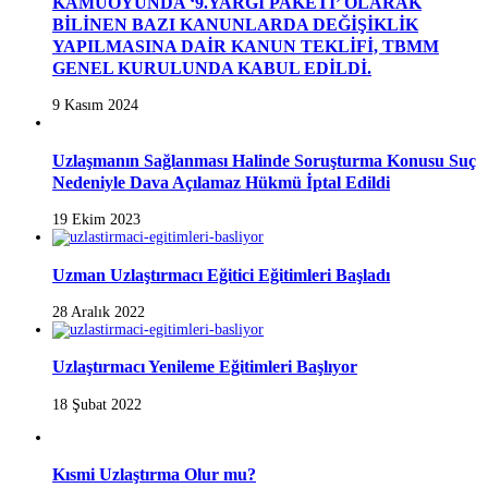
KAMUOYUNDA ‘9.YARGI PAKETİ’ OLARAK
BİLİNEN BAZI KANUNLARDA DEĞİŞİKLİK
YAPILMASINA DAİR KANUN TEKLİFİ, TBMM
GENEL KURULUNDA KABUL EDİLDİ.
9 Kasım 2024
Uzlaşmanın Sağlanması Halinde Soruşturma Konusu Suç
Nedeniyle Dava Açılamaz Hükmü İptal Edildi
19 Ekim 2023
Uzman Uzlaştırmacı Eğitici Eğitimleri Başladı
28 Aralık 2022
Uzlaştırmacı Yenileme Eğitimleri Başlıyor
18 Şubat 2022
Kısmi Uzlaştırma Olur mu?