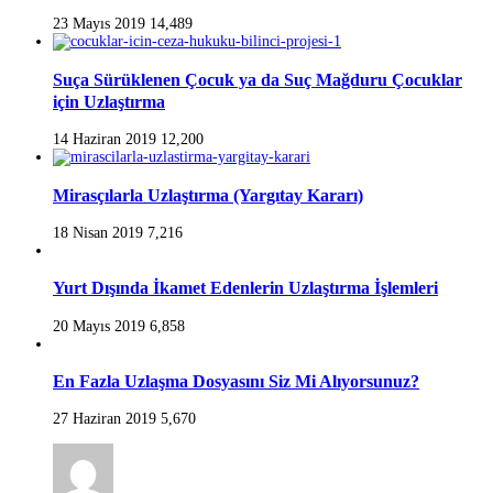
23 Mayıs 2019
14,489
Suça Sürüklenen Çocuk ya da Suç Mağduru Çocuklar
için Uzlaştırma
14 Haziran 2019
12,200
Mirasçılarla Uzlaştırma (Yargıtay Kararı)
18 Nisan 2019
7,216
Yurt Dışında İkamet Edenlerin Uzlaştırma İşlemleri
20 Mayıs 2019
6,858
En Fazla Uzlaşma Dosyasını Siz Mi Alıyorsunuz?
27 Haziran 2019
5,670