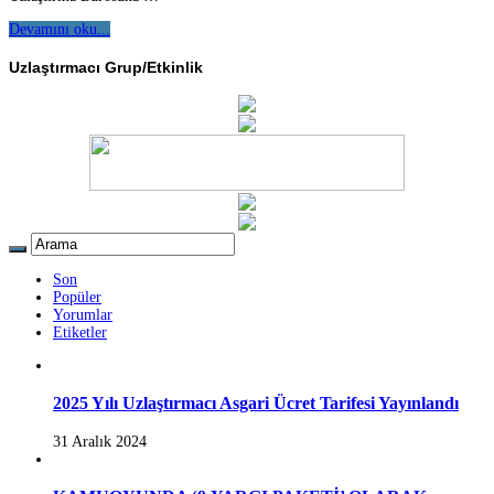
Devamını oku...
Uzlaştırmacı Grup/Etkinlik
Son
Popüler
Yorumlar
Etiketler
2025 Yılı Uzlaştırmacı Asgari Ücret Tarifesi Yayınlandı
31 Aralık 2024