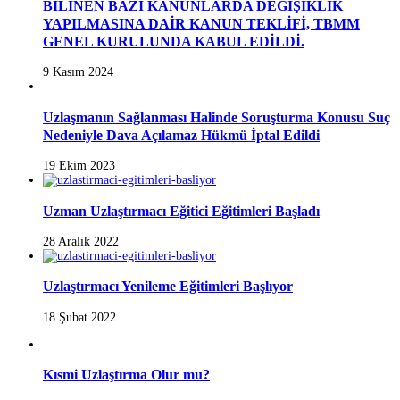
BİLİNEN BAZI KANUNLARDA DEĞİŞİKLİK
YAPILMASINA DAİR KANUN TEKLİFİ, TBMM
GENEL KURULUNDA KABUL EDİLDİ.
9 Kasım 2024
Uzlaşmanın Sağlanması Halinde Soruşturma Konusu Suç
Nedeniyle Dava Açılamaz Hükmü İptal Edildi
19 Ekim 2023
Uzman Uzlaştırmacı Eğitici Eğitimleri Başladı
28 Aralık 2022
Uzlaştırmacı Yenileme Eğitimleri Başlıyor
18 Şubat 2022
Kısmi Uzlaştırma Olur mu?