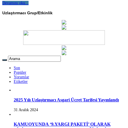
Devamını oku...
Uzlaştırmacı Grup/Etkinlik
Son
Popüler
Yorumlar
Etiketler
2025 Yılı Uzlaştırmacı Asgari Ücret Tarifesi Yayınlandı
31 Aralık 2024
KAMUOYUNDA ‘9.YARGI PAKETİ’ OLARAK