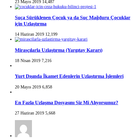
23 Mayıs 2019
14,487
Suça Sürüklenen Çocuk ya da Suç Mağduru Çocuklar
için Uzlaştırma
14 Haziran 2019
12,199
Mirasçılarla Uzlaştırma (Yargıtay Kararı)
18 Nisan 2019
7,216
Yurt Dışında İkamet Edenlerin Uzlaştırma İşlemleri
20 Mayıs 2019
6,858
En Fazla Uzlaşma Dosyasını Siz Mi Alıyorsunuz?
27 Haziran 2019
5,668