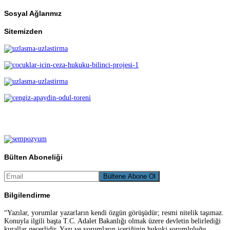
Sosyal Ağlarımız
Sitemizden
Bülten Aboneliği
Bilgilendirme
“Yazılar, yorumlar yazarların kendi özgün görüşüdür; resmi nitelik taşımaz.
Konuyla ilgili başta T.C. Adalet Bakanlığı olmak üzere devletin belirlediği
kurallar geçerlidir. Yazı ve yorumların içeriğinin hukuki sorumluluğu