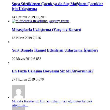
Suça Sürüklenen Çocuk ya da Suç Mağduru Çocuklar
için Uzlaştırma
14 Haziran 2019
12,200
Mirasçılarla Uzlaştırma (Yargıtay Kararı)
18 Nisan 2019
7,216
Yurt Dışında İkamet Edenlerin Uzlaştırma İşlemleri
20 Mayıs 2019
6,858
En Fazla Uzlaşma Dosyasını Siz Mi Alıyorsunuz?
27 Haziran 2019
5,670
Mustafa Karadeniz: Uzman uzlaştırmacı eğitimine katmak
istiyorum...