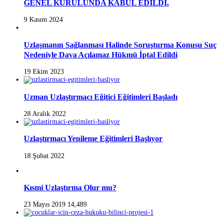
GENEL KURULUNDA KABUL EDİLDİ.
9 Kasım 2024
Uzlaşmanın Sağlanması Halinde Soruşturma Konusu Suç
Nedeniyle Dava Açılamaz Hükmü İptal Edildi
19 Ekim 2023
Uzman Uzlaştırmacı Eğitici Eğitimleri Başladı
28 Aralık 2022
Uzlaştırmacı Yenileme Eğitimleri Başlıyor
18 Şubat 2022
Kısmi Uzlaştırma Olur mu?
23 Mayıs 2019
14,489