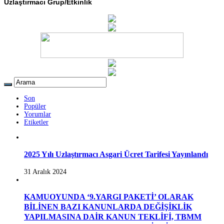
Uzlaştırmacı Grup/Etkinlik
Son
Popüler
Yorumlar
Etiketler
2025 Yılı Uzlaştırmacı Asgari Ücret Tarifesi Yayınlandı
31 Aralık 2024
KAMUOYUNDA ‘9.YARGI PAKETİ’ OLARAK
BİLİNEN BAZI KANUNLARDA DEĞİŞİKLİK
YAPILMASINA DAİR KANUN TEKLİFİ, TBMM