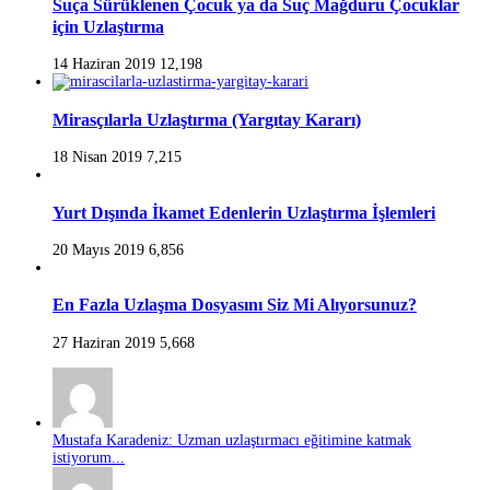
Suça Sürüklenen Çocuk ya da Suç Mağduru Çocuklar
için Uzlaştırma
14 Haziran 2019
12,198
Mirasçılarla Uzlaştırma (Yargıtay Kararı)
18 Nisan 2019
7,215
Yurt Dışında İkamet Edenlerin Uzlaştırma İşlemleri
20 Mayıs 2019
6,856
En Fazla Uzlaşma Dosyasını Siz Mi Alıyorsunuz?
27 Haziran 2019
5,668
Mustafa Karadeniz: Uzman uzlaştırmacı eğitimine katmak
istiyorum...