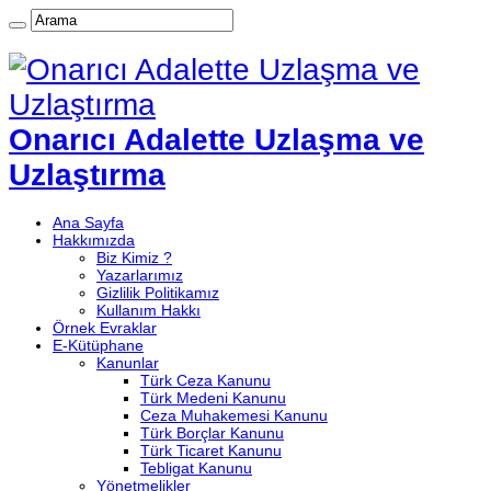
Onarıcı Adalette Uzlaşma ve
Uzlaştırma
Ana Sayfa
Hakkımızda
Biz Kimiz ?
Yazarlarımız
Gizlilik Politikamız
Kullanım Hakkı
Örnek Evraklar
E-Kütüphane
Kanunlar
Türk Ceza Kanunu
Türk Medeni Kanunu
Ceza Muhakemesi Kanunu
Türk Borçlar Kanunu
Türk Ticaret Kanunu
Tebligat Kanunu
Yönetmelikler