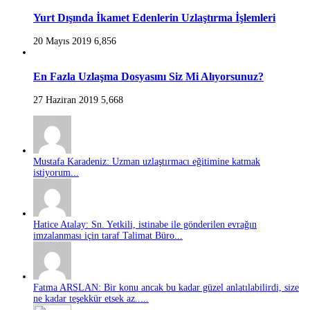
Yurt Dışında İkamet Edenlerin Uzlaştırma İşlemleri
20 Mayıs 2019
6,856
En Fazla Uzlaşma Dosyasını Siz Mi Alıyorsunuz?
27 Haziran 2019
5,668
Mustafa Karadeniz: Uzman uzlaştırmacı eğitimine katmak
istiyorum...
Hatice Atalay: Sn. Yetkili, istinabe ile gönderilen evrağın
imzalanması için taraf Talimat Büro...
Fatma ARSLAN: Bir konu ancak bu kadar güzel anlatılabilirdi, size
ne kadar teşekkür etsek az.....