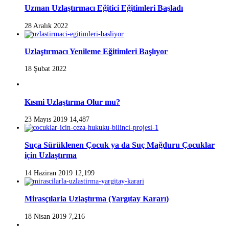
Uzman Uzlaştırmacı Eğitici Eğitimleri Başladı
28 Aralık 2022
Uzlaştırmacı Yenileme Eğitimleri Başlıyor
18 Şubat 2022
Kısmi Uzlaştırma Olur mu?
23 Mayıs 2019
14,487
Suça Sürüklenen Çocuk ya da Suç Mağduru Çocuklar
için Uzlaştırma
14 Haziran 2019
12,199
Mirasçılarla Uzlaştırma (Yargıtay Kararı)
18 Nisan 2019
7,216