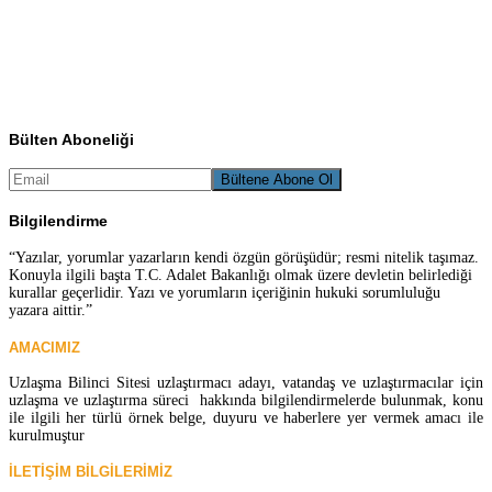
Bülten Aboneliği
Bilgilendirme
“Yazılar, yorumlar yazarların kendi özgün görüşüdür; resmi nitelik taşımaz.
Konuyla ilgili başta T.C. Adalet Bakanlığı olmak üzere devletin belirlediği
kurallar geçerlidir. Yazı ve yorumların içeriğinin hukuki sorumluluğu
yazara aittir.”
AMACIMIZ
Uzlaşma Bilinci Sitesi uzlaştırmacı adayı, vatandaş ve uzlaştırmacılar için
uzlaşma ve uzlaştırma süreci hakkında bilgilendirmelerde bulunmak, konu
ile ilgili her türlü örnek belge, duyuru ve haberlere yer vermek amacı ile
kurulmuştur
İLETİŞİM BİLGİLERİMİZ