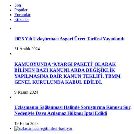
Son
Popüler
Yorumlar
Etiketler
2025 Yılı Uzlaştırmacı Asgari Ücret Tarifesi Yayınlandı
31 Aralık 2024
KAMUOYUNDA ‘9.YARGI PAKETİ’ OLARAK
BİLİNEN BAZI KANUNLARDA DEĞİŞİKLİK
YAPILMASINA DAİR KANUN TEKLİFİ, TBMM
GENEL KURULUNDA KABUL EDİLDİ.
9 Kasım 2024
Uzlaşmanın Sağlanması Halinde Soruşturma Konusu Suç
Nedeniyle Dava Açılamaz Hükmü İptal Edildi
19 Ekim 2023