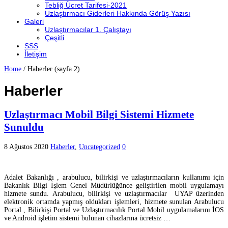
Tebliğ Ücret Tarifesi-2021
Uzlaştırmacı Giderleri Hakkında Görüş Yazısı
Galeri
Uzlaştırmacılar 1. Çalıştayı
Çeşitli
SSS
İletişim
Home
/
Haberler
(sayfa 2)
Haberler
Uzlaştırmacı Mobil Bilgi Sistemi Hizmete
Sunuldu
8 Ağustos 2020
Haberler
,
Uncategorized
0
Adalet Bakanlığı , arabulucu, bilirkişi ve uzlaştırmacıların kullanımı için
Bakanlık Bilgi İşlem Genel Müdürlüğünce geliştirilen mobil uygulamayı
hizmete sundu. Arabulucu, bilirkişi ve uzlaştırmacılar UYAP üzerinden
elektronik ortamda yapmış oldukları işlemleri, hizmete sunulan Arabulucu
Portal , Bilirkişi Portal ve Uzlaştırmacılık Portal Mobil uygulamalarını İOS
ve Android işletim sistemi bulunan cihazlarına ücretsiz …