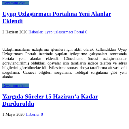
Devamını oku...
Uyap Uzlaştırmacı Portalına Yeni Alanlar
Eklendi
2 Haziran 2020
Haberler
,
uyap uzlaştırmacı Portal
0
Uzlaştırmacıların uzlaştırma işlemleri için aktif olarak kullandıkları Uyap
Uzlaştırmacı Portalı üzerinde yapılan iyileştirme çalışmaları sonrasında
Portala yeni alanlar eklendi. Güncelleme öncesi uzlaştırmacılar
görevlendirilmiş oldukları dosyalar için tarafların sadece telefon ve adres
bilgilerini görebilmekte idi. İyileştirme sonrası dosya taraflarına ait vasi veli
sorgulama, Cezaevi bilgileri sorgulama, Tebligat sorgulama gibi yeni
alanlar …
Devamını oku...
Yargıda Süreler 15 Haziran’a Kadar
Durduruldu
1 Mayıs 2020
Haberler
0